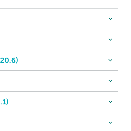
 20.6)
.1)