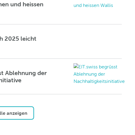
nen und heissen
h 2025 leicht
st Ablehnung der
itiative
lle anzeigen