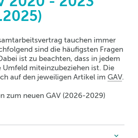
V 2020 - 2023
2.2025)
mtarbeitsvertrag tauchen immer
chfolgend sind die häufigsten Fragen
Dabei ist zu beachten, dass in jedem
e Umfeld miteinzubeziehen ist. Die
ch auf den jeweiligen Artikel im
GAV
.
agen zum neuen GAV (2026-2029)