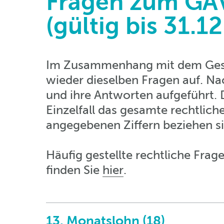
Fragen zum GA
(gültig bis 31.1
Im Zusammenhang mit dem Gesa
wieder dieselben Fragen auf. Na
und ihre Antworten aufgeführt. 
Einzelfall das gesamte rechtlich
angegebenen Ziffern beziehen si
Häufig gestellte rechtliche Fr
finden Sie
hier
.
13. Monatslohn (18)