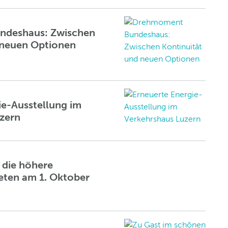
deshaus: Zwischen
 neuen Optionen
ie-Ausstellung im
zern
die höhere
reten am 1. Oktober