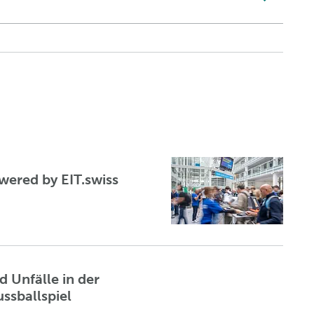
wered by EIT.swiss
 Unfälle in der
ussballspiel