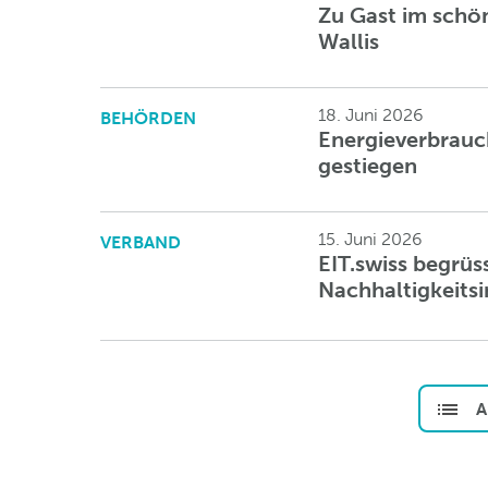
Zu Gast im schö
Wallis
18. Juni 2026
BEHÖRDEN
Energieverbrauc
gestiegen
15. Juni 2026
VERBAND
EIT.swiss begrüs
Nachhaltigkeitsin
A