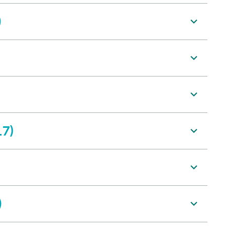
)
.7)
)