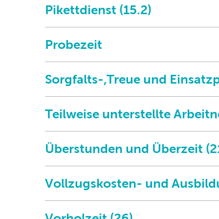
Pikettdienst (15.2)
Probezeit
Sorgfalts-,Treue und Einsatzpfl
Teilweise unterstellte Arbeit
Überstunden und Überzeit (21
Vollzugskosten- und Ausbildu
Vorholzeit (26)