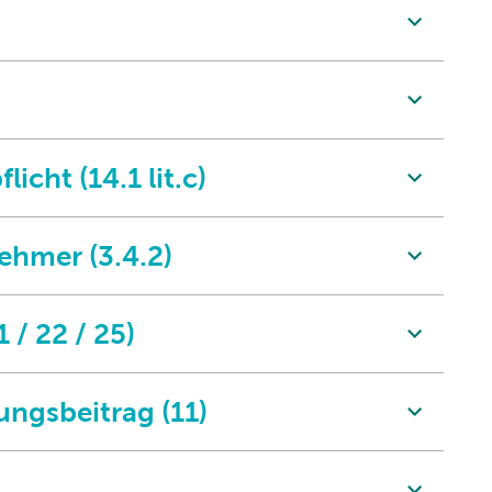
icht (14.1 lit.c)
nehmer (3.4.2)
 / 22 / 25)
ngsbeitrag (11)