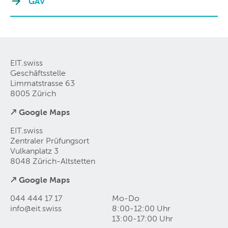
GAV
EIT.swiss
Geschäftsstelle
Limmatstrasse 63
8005 Zürich
↗ Google Maps
EIT.swiss
Zentraler Prüfungsort
Vulkanplatz 3
8048 Zürich-Altstetten
↗ Google Maps
044 444 17 17
Mo-Do
info@eit
.
swiss
8:00-12:00 Uhr
13:00-17:00 Uhr