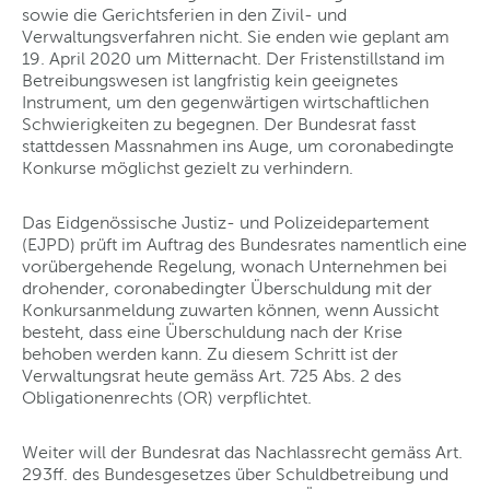
sowie die Gerichtsferien in den Zivil- und
Verwaltungsverfahren nicht. Sie enden wie geplant am
19. April 2020 um Mitternacht. Der Fristenstillstand im
Betreibungswesen ist langfristig kein geeignetes
Instrument, um den gegenwärtigen wirtschaftlichen
Schwierigkeiten zu begegnen. Der Bundesrat fasst
stattdessen Massnahmen ins Auge, um coronabedingte
Konkurse möglichst gezielt zu verhindern.
Das Eidgenössische Justiz- und Polizeidepartement
(EJPD) prüft im Auftrag des Bundesrates namentlich eine
vorübergehende Regelung, wonach Unternehmen bei
drohender, coronabedingter Überschuldung mit der
Konkursanmeldung zuwarten können, wenn Aussicht
besteht, dass eine Überschuldung nach der Krise
behoben werden kann. Zu diesem Schritt ist der
Verwaltungsrat heute gemäss Art. 725 Abs. 2 des
Obligationenrechts (OR) verpflichtet.
Weiter will der Bundesrat das Nachlassrecht gemäss Art.
293ff. des Bundesgesetzes über Schuldbetreibung und