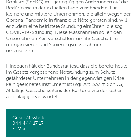
Konkurs (SchKG) mit geringfügigen Änderungen auf die
Bedürfnisse in der aktuellen Lage zuschneiden. Für
kleinere und mittlere Unternehmen, die allein wegen der
Corona-Pandemie in finanzielle Nöte geraten sind, will
er zudem eine befristete Stundung einführen, die sog.
COVID-19-Stundung. Diese Massnahmen sollen den
Unternehmen Zeit verschaffen, um ihr Geschäft zu
reorganisieren und Sanierungsmassnahmen
umzusetzen.
Hingegen hält der Bundesrat fest, dass die bereits heute
im Gesetz vorgesehene Notstundung zum Schutz
gefährdeter Unternehmen in der gegenwärtigen Krise
kein geeignetes Instrument ist (vgl. Art. 337 ff. SchKG).
Allfällige Gesuche seitens der Kantone würden daher
abschlägig beantwortet.
Geschäftsstelle
044 444 17 17
E-Mail