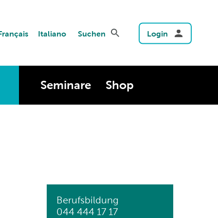
Français
Italiano
Suchen
Login
Seminare
Shop
Berufsbildung
044 444 17 17