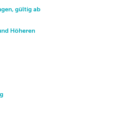
gen, gültig ab
 und Höheren
ng