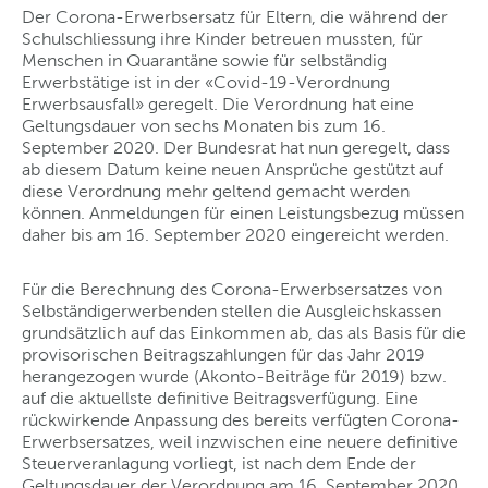
Der Corona-Erwerbsersatz für Eltern, die während der
Schulschliessung ihre Kinder betreuen mussten, für
Menschen in Quarantäne sowie für selbständig
Erwerbstätige ist in der «Covid-19-Verordnung
Erwerbsausfall» geregelt. Die Verordnung hat eine
Geltungsdauer von sechs Monaten bis zum 16.
September 2020. Der Bundesrat hat nun geregelt, dass
ab diesem Datum keine neuen Ansprüche gestützt auf
diese Verordnung mehr geltend gemacht werden
können. Anmeldungen für einen Leistungsbezug müssen
daher bis am 16. September 2020 eingereicht werden.
Für die Berechnung des Corona-Erwerbsersatzes von
Selbständigerwerbenden stellen die Ausgleichskassen
grundsätzlich auf das Einkommen ab, das als Basis für die
provisorischen Beitragszahlungen für das Jahr 2019
herangezogen wurde (Akonto-Beiträge für 2019) bzw.
auf die aktuellste definitive Beitragsverfügung. Eine
rückwirkende Anpassung des bereits verfügten Corona-
Erwerbsersatzes, weil inzwischen eine neuere definitive
Steuerveranlagung vorliegt, ist nach dem Ende der
Geltungsdauer der Verordnung am 16. September 2020