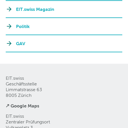
EIT.swiss Magazin
Politik
GAV
EIT.swiss
Geschäftsstelle
Limmatstrasse 63
8005 Zürich
↗ Google Maps
EIT.swiss
Zentraler Prüfungsort
Vulkanplatz 3