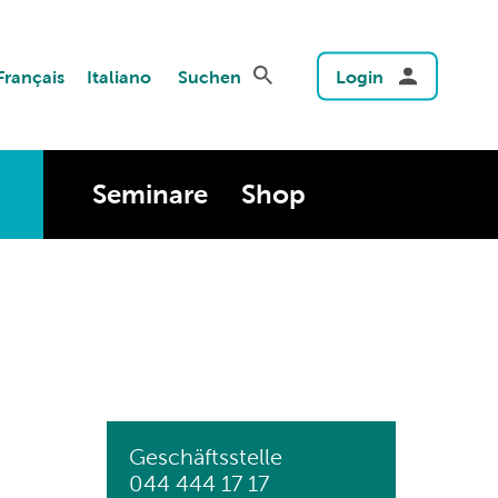
Français
Italiano
Suchen
Login
Seminare
Shop
Geschäftsstelle
044 444 17 17