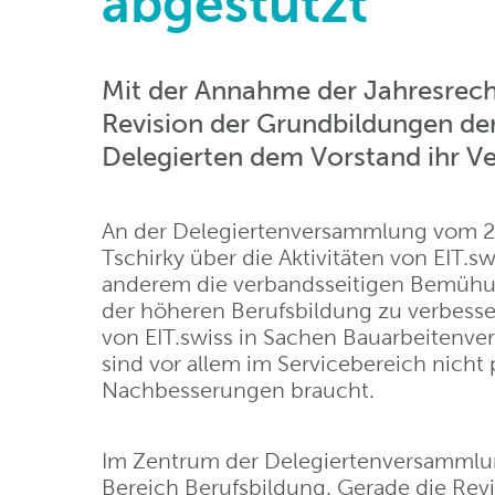
abgestützt
Mit der Annahme der Jahresrech
Revision der Grundbildungen de
Delegierten dem Vorstand ihr Ve
An der Delegiertenversammlung vom 28.
Tschirky über die Aktivitäten von EIT.s
anderem die verbandsseitigen Bemühu
der höheren Berufsbildung zu verbesse
von EIT.swiss in Sachen Bauarbeitenv
sind vor allem im Servicebereich nicht 
Nachbesserungen braucht.
Im Zentrum der Delegiertenversamml
Bereich Berufsbildung. Gerade die Revi