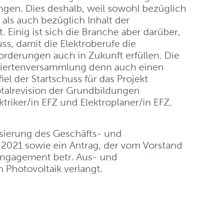
gen. Dies deshalb, weil sowohl bezüglich
als auch bezüglich Inhalt der
 Einig ist sich die Branche aber darüber,
s, damit die Elektroberufe die
rderungen auch in Zukunft erfüllen. Die
giertenversammlung denn auch einen
el der Startschuss für das Projekt
Totalrevision der Grundbildungen
ktriker/in EFZ und Elektroplaner/in EFZ.
sierung des Geschäfts- und
2021 sowie ein Antrag, der vom Vorstand
 Engagement betr. Aus- und
Photovoltaik verlangt.