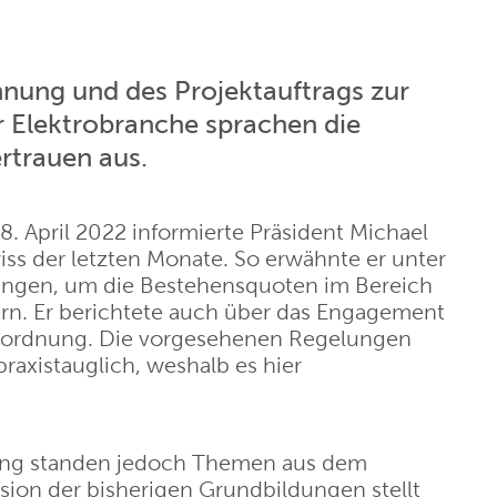
nung und des Projektauftrags zur
r Elektrobranche sprachen die
rtrauen aus.
 April 2022 informierte Präsident Michael
wiss der letzten Monate. So erwähnte er unter
ngen, um die Bestehensquoten im Bereich
rn. Er berichtete auch über das Engagement
erordnung. Die vorgesehenen Regelungen
praxistauglich, weshalb es hier
ung standen jedoch Themen aus dem
sion der bisherigen Grundbildungen stellt