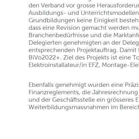
den Verband vor grosse Herausforderun
Ausbildungs- und Unterrichtsmodellen 
Grundbildungen keine Einigkeit besteht.
dass eine Revision gemacht werden mus
Branchenbedürfnisse und die Marktanfo
Delegierten genehmigten an der Dele
entsprechenden Projektauftrag. Damit fi
BiVo2022+. Ziel des Projekts ist eine 
Elektroinstallateur/in EFZ, Montage-Ele
Ebenfalls genehmigt wurden eine Präzi
Finanzreglements, die Jahresrechnung 
und der Geschäftsstelle ein grösseres
Weiterbildungsmassnahmen im Bereich 