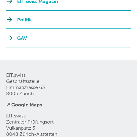
EIT.swiss Magazin
Politik
GAV
EIT.swiss
Geschäftsstelle
Limmatstrasse 63
8005 Zürich
↗ Google Maps
EIT.swiss
Zentraler Prüfungsort
Vulkanplatz 3
8048 Zürich-Altstetten