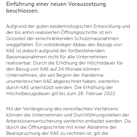
Einführung einer neuen Voraussetzung
beschlossen.
Aufgrund der guten epidemiologischen Entwicklung und
der bis anhin realisierten Öffnungsschritte ist ein
Grossteil der einschränkenden Schutzmassnahmen
weggefallen. Ein vollständiger Abbau des Bezugs von
KAE ist jedoch aufgrund der fortbestehenden
Basismassnahmen nicht für alle Unternehmen
realisierbar. Durch die Erhöhung der Höchstdauer für
den Bezug von KAE auf 24 Monate können
Unternehmen, die seit Beginn der Pandemie
ununterbrochen KAE abgerechnet haben, weiterhin
durch KAE unterstützt werden. Die Erhöhung der
Höchstbezugsdauer gilt bis zum 28. Februar 2022.
Mit der Verlängerung des vereinfachten Verfahrens
können die Unternehmen und Durchführungsstellen der
Arbeitslosenversicherung weiterhin entlastet werden. Da
durch die Öffnungsschritte mit einer Abnahme der
Beanspruchung der KAE zu rechnen ist, gilt die