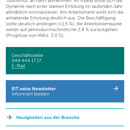
Tourismus, an Fahrt aufnehmen. Im Inland sollte sich die
Dynamik nach einer starken Erholung im laufenden Jahr
allmählich normalisieren. Am Arbeitsmarkt wirkt sich die
anhaltende Erholung deutlich aus: Die Beschäftigung
sollte deutlich ansteigen (+1,5 %), die Arbeitslosenquote
weiter auf jahresdurchschnittliche 2,8 % zurückgehen
(Prognose von März: 3,0 %).
Geschäftsstelle
044 444 17 17
E-Mail
EIT.swiss Newsletter
Informiert bleiben
Neuigkeiten aus der Branche