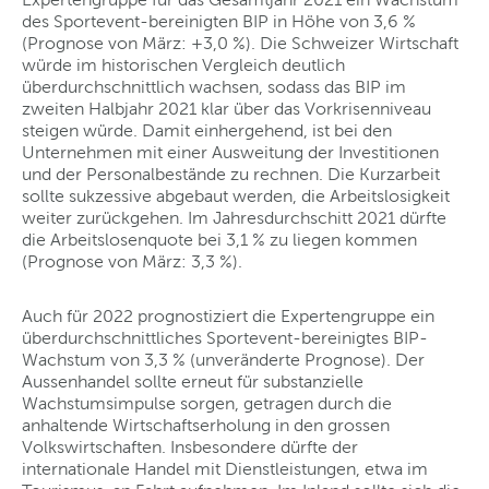
des Sportevent-bereinigten BIP in Höhe von 3,6 %
(Prognose von März: +3,0 %). Die Schweizer Wirtschaft
würde im historischen Vergleich deutlich
überdurchschnittlich wachsen, sodass das BIP im
zweiten Halbjahr 2021 klar über das Vorkrisenniveau
steigen würde. Damit einhergehend, ist bei den
Unternehmen mit einer Ausweitung der Investitionen
und der Personalbestände zu rechnen. Die Kurzarbeit
sollte sukzessive abgebaut werden, die Arbeitslosigkeit
weiter zurückgehen. Im Jahresdurchschitt 2021 dürfte
die Arbeitslosenquote bei 3,1 % zu liegen kommen
(Prognose von März: 3,3 %).
Auch für 2022 prognostiziert die Expertengruppe ein
überdurchschnittliches Sportevent-bereinigtes BIP-
Wachstum von 3,3 % (unveränderte Prognose). Der
Aussenhandel sollte erneut für substanzielle
Wachstumsimpulse sorgen, getragen durch die
anhaltende Wirtschaftserholung in den grossen
Volkswirtschaften. Insbesondere dürfte der
internationale Handel mit Dienstleistungen, etwa im