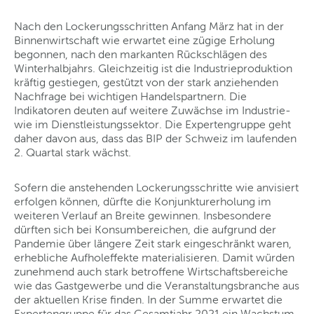
Nach den Lockerungsschritten Anfang März hat in der
Binnenwirtschaft wie erwartet eine zügige Erholung
begonnen, nach den markanten Rückschlägen des
Winterhalbjahrs. Gleichzeitig ist die Industrieproduktion
kräftig gestiegen, gestützt von der stark anziehenden
Nachfrage bei wichtigen Handelspartnern. Die
Indikatoren deuten auf weitere Zuwächse im Industrie-
wie im Dienstleistungssektor. Die Expertengruppe geht
daher davon aus, dass das BIP der Schweiz im laufenden
2. Quartal stark wächst.
Sofern die anstehenden Lockerungsschritte wie anvisiert
erfolgen können, dürfte die Konjunkturerholung im
weiteren Verlauf an Breite gewinnen. Insbesondere
dürften sich bei Konsumbereichen, die aufgrund der
Pandemie über längere Zeit stark eingeschränkt waren,
erhebliche Aufholeffekte materialisieren. Damit würden
zunehmend auch stark betroffene Wirtschaftsbereiche
wie das Gastgewerbe und die Veranstaltungsbranche aus
der aktuellen Krise finden. In der Summe erwartet die
Expertengruppe für das Gesamtjahr 2021 ein Wachstum