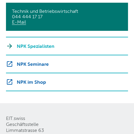
Technik und Betriebswirtschaft
044 444 17 17
E-Mail
NPK Spezialisten
NPK Seminare
NPK im Shop
EIT.swiss
Geschäftsstelle
Limmatstrasse 63