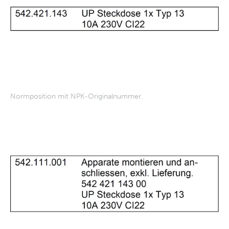
Normposition mit NPK-Originalnummer.