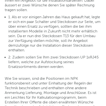
Ihnen ein Angebot für die Installationsarbeiten. Dabei
äussert er zwei Wünsche denen Sie später Rechnung
tragen sollen.
1. Als er vor einigen Jahren das Haus gekauft hat, legte
er sich ein paar Schalter und Steckdosen zur Seite, um
über einen Ersatz zu verfügen, sollten die bei ihm
installierten Modelle in Zukunft nicht mehr erhältlich
sein. Da er nun drei Steckdosen T13 für den Umbau
zur Verfügung stellen möchte, soll ihr Angebot
demzufolge nur die Installation dieser Steckdosen
enthalten.
2. Zudem sollen Sie Ihm zwei Steckdosen UP 1xRJ45
liefern, welche zur Aufstockung seines
Ersatzsortiments dienen werden.
Wie Sie wissen, sind die Positionen im NPK
funktionsbereit und unter Einhaltung der Regeln der
Technik beschrieben und enthalten ohne andere
Anmerkung Lieferung, Montage und Anschlüsse. Es ist
ein Leichtes für Ihr Kalkulationsprogramm, beim
Erstellen Ihrer Offerte die oben erwähnten Wünsche