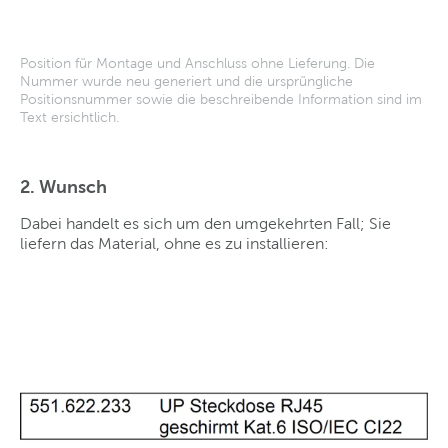
Position für Montage und Anschluss ohne Lieferung. Die
Nummer wurde neu generiert und die ursprüngliche
Positionsnummer sowie die beschreibende Information sind im
Text ersichtlich.
2. Wunsch
Dabei handelt es sich um den umgekehrten Fall; Sie
liefern das Material, ohne es zu installieren: