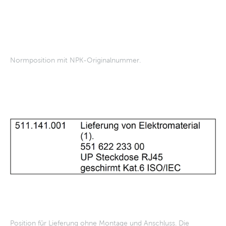
Normposition mit NPK-Originalnummer.
Position für Lieferung ohne Montage und Anschluss. Die