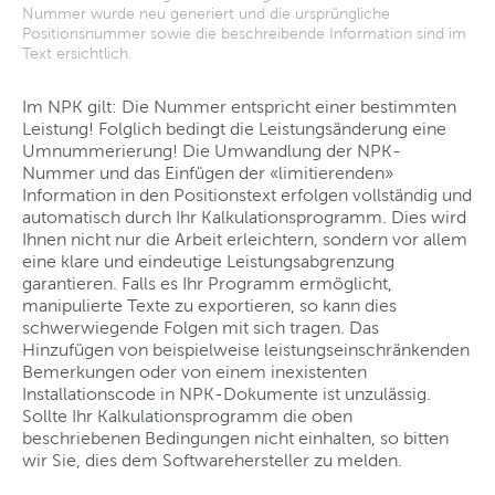
Nummer wurde neu generiert und die ursprüngliche
Positionsnummer sowie die beschreibende Information sind im
Text ersichtlich.
Im NPK gilt: Die Nummer entspricht einer bestimmten
Leistung! Folglich bedingt die Leistungsänderung eine
Umnummerierung! Die Umwandlung der NPK-
Nummer und das Einfügen der «limitierenden»
Information in den Positionstext erfolgen vollständig und
automatisch durch Ihr Kalkulationsprogramm. Dies wird
Ihnen nicht nur die Arbeit erleichtern, sondern vor allem
eine klare und eindeutige Leistungsabgrenzung
garantieren. Falls es Ihr Programm ermöglicht,
manipulierte Texte zu exportieren, so kann dies
schwerwiegende Folgen mit sich tragen. Das
Hinzufügen von beispielweise leistungseinschränkenden
Bemerkungen oder von einem inexistenten
Installationscode in NPK-Dokumente ist unzulässig.
Sollte Ihr Kalkulationsprogramm die oben
beschriebenen Bedingungen nicht einhalten, so bitten
wir Sie, dies dem Softwarehersteller zu melden.