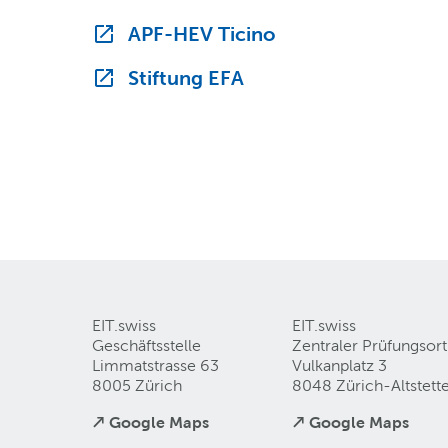
APF-HEV Ticino
Stiftung EFA
EIT.swiss
EIT.swiss
Geschäftsstelle
Zentraler Prüfungsort
Limmatstrasse 63
Vulkanplatz 3
8005 Zürich
8048 Zürich-Altstett
↗ Google Maps
↗ Google Maps