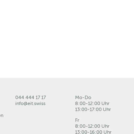
044 444 17 17
Mo-Do
info@eit
.
swiss
8:00-12:00 Uhr
13:00-17:00 Uhr
en
Fr
8:00-12:00 Uhr
13:00-16:00 Uhr