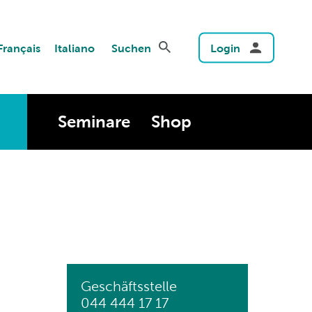
Français
Italiano
Suchen
Login
Seminare
Shop
Geschäftsstelle
044 444 17 17