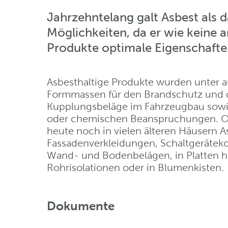
Jahrzehntelang galt Asbest als d
Möglichkeiten, da er wie keine a
Produkte optimale Eigenschaften
Asbesthaltige Produkte wurden unter a
Formmassen für den Brandschutz und d
Kupplungsbeläge im Fahrzeugbau sowi
oder chemischen Beanspruchungen. Ob
heute noch in vielen älteren Häusern As
Fassadenverkleidungen, Schaltgeräte
Wand- und Bodenbelägen, in Platten hin
Rohrisolationen oder in Blumenkisten.
Dokumente