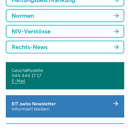
Haftungsbeschränkung
Normen
NIV-Verstösse
Rechts-News
Geschäftsstelle
044 444 17 17
E-Mail
EIT.swiss Newsletter
Informiert bleiben