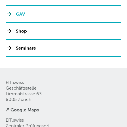
GAV
Shop
Seminare
EIT.swiss
Geschäftsstelle
Limmatstrasse 63
8005 Zürich
↗ Google Maps
EIT.swiss
Zentraler Prüfungsort