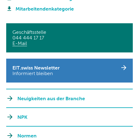
Mitarbeitendenkategorie
Geschäftsstelle
044 444 17 17
E-Mail
EIT.swiss Newsletter
Informiert bleiben
Neuigkeiten aus der Branche
NPK
Normen