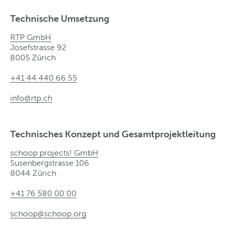
Technische Umsetzung
RTP GmbH
Josefstrasse 92
8005 Zürich
+41 44 440 66 55
info@rtp
.
ch
Technisches Konzept und Gesamtprojektleitung
schoop projects! GmbH
Susenbergstrasse 106
8044 Zürich
+41 76 580 00 00
schoop@schoop.org