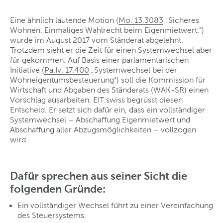
Eine ähnlich lautende Motion (
Mo. 13.3083
„Sicheres
Wohnen. Einmaliges Wahlrecht beim Eigenmietwert.“)
wurde im August 2017 vom Ständerat abgelehnt.
Trotzdem sieht er die Zeit für einen Systemwechsel aber
für gekommen. Auf Basis einer parlamentarischen
Initiative (
Pa.Iv. 17.400
„Systemwechsel bei der
Wohneigentumsbesteuerung“) soll die Kommission für
Wirtschaft und Abgaben des Ständerats (WAK-SR) einen
Vorschlag ausarbeiten. EIT.swiss begrüsst diesen
Entscheid. Er setzt sich dafür ein, dass ein vollständiger
Systemwechsel – Abschaffung Eigenmietwert und
Abschaffung aller Abzugsmöglichkeiten – vollzogen
wird.
Dafür sprechen aus seiner Sicht die
folgenden Gründe:
Ein vollständiger Wechsel führt zu einer Vereinfachung
des Steuersystems.