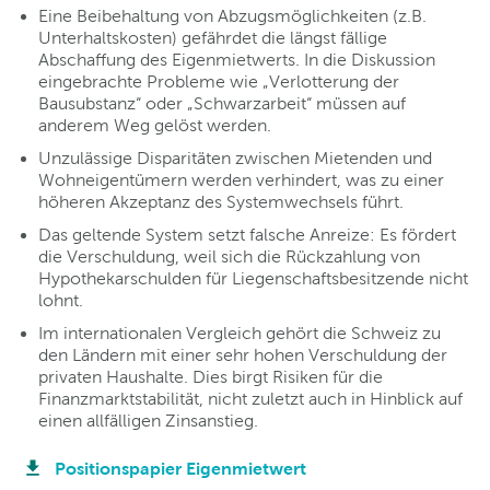
Eine Beibehaltung von Abzugsmöglichkeiten (z.B.
Unterhaltskosten) gefährdet die längst fällige
Abschaffung des Eigenmietwerts. In die Diskussion
eingebrachte Probleme wie „Verlotterung der
Bausubstanz“ oder „Schwarzarbeit“ müssen auf
anderem Weg gelöst werden.
Unzulässige Disparitäten zwischen Mietenden und
Wohneigentümern werden verhindert, was zu einer
höheren Akzeptanz des Systemwechsels führt.
Das geltende System setzt falsche Anreize: Es fördert
die Verschuldung, weil sich die Rückzahlung von
Hypothekarschulden für Liegenschaftsbesitzende nicht
lohnt.
Im internationalen Vergleich gehört die Schweiz zu
den Ländern mit einer sehr hohen Verschuldung der
privaten Haushalte. Dies birgt Risiken für die
Finanzmarktstabilität, nicht zuletzt auch in Hinblick auf
einen allfälligen Zinsanstieg.
Positionspapier Eigenmietwert