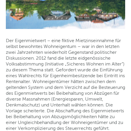
Der Eigenmietwert – eine fiktive Mietzinseinnahme für
selbst bewohntes Wohneigentum – war in den letzten
zwei Jahrzehnten wiederholt Gegenstand politischer
Diskussionen. 2012 fand die letzte eidgenössische
Volksabstimmung (Initiative „Sicheres Wohnen im Alter“)
zu diesem Thema statt. Gefordert wurde die Einführung
eines Wahlrechts für Eigenheimbesitzende bei Eintritt ins
Rentenalter. Wohneigentümer hätten zwischen dem
geltenden System und dem Verzicht auf die Besteuerung
des Eigenmietwerts bei Beibehaltung von Abzügen für
diverse Massnahmen (Energiesparen, Umwelt,
Denkmalschutz) und Unterhalt wählen können. Die
Vorlage scheiterte. Die Abschaffung des Eigenmietwerts
bei Beibehaltung von Abzugsmöglichkeiten hätte zu
einer Ungleichbehandlung der Wohneigentümer und zu
einer Verkomplizierung des Steuerrechts geführt.