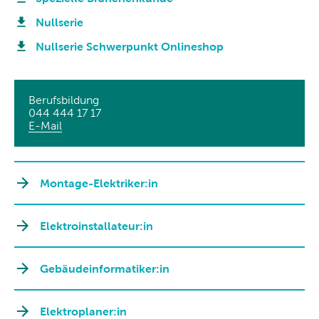
Nullserie
Nullserie Schwerpunkt Onlineshop
Berufsbildung
044 444 17 17
E-Mail
Montage-Elektriker:in
Elektroinstallateur:in
Gebäudeinformatiker:in
Elektroplaner:in