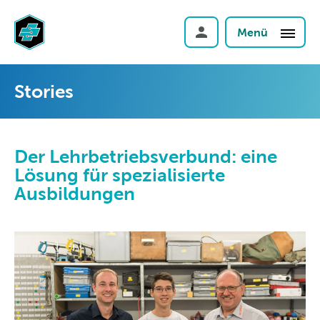
Menü
Stories
Der Lehrbetriebsverbund: eine
Lösung für spezialisierte
Ausbildungen