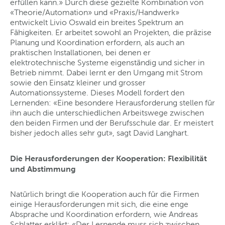
erfüllen kann.» Durch diese gezielte Kombination von
«Theorie/Automation» und «Praxis/Handwerk»
entwickelt Livio Oswald ein breites Spektrum an
Fähigkeiten. Er arbeitet sowohl an Projekten, die präzise
Planung und Koordination erfordern, als auch an
praktischen Installationen, bei denen er
elektrotechnische Systeme eigenständig und sicher in
Betrieb nimmt. Dabei lernt er den Umgang mit Strom
sowie den Einsatz kleiner und grosser
Automationssysteme. Dieses Modell fordert den
Lernenden: «Eine besondere Herausforderung stellen für
ihn auch die unterschiedlichen Arbeitswege zwischen
den beiden Firmen und der Berufsschule dar. Er meistert
bisher jedoch alles sehr gut», sagt David Langhart.
Die Herausforderungen der Kooperation: Flexibilität
und Abstimmung
Natürlich bringt die Kooperation auch für die Firmen
einige Herausforderungen mit sich, die eine enge
Absprache und Koordination erfordern, wie Andreas
Schlatter erklärt: «Der Lernende muss sich zwischen