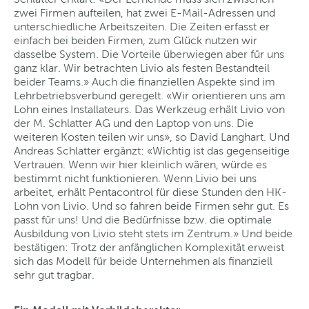
zwei Firmen aufteilen, hat zwei E-Mail-Adressen und
unterschiedliche Arbeitszeiten. Die Zeiten erfasst er
einfach bei beiden Firmen, zum Glück nutzen wir
dasselbe System. Die Vorteile überwiegen aber für uns
ganz klar. Wir betrachten Livio als festen Bestandteil
beider Teams.» Auch die finanziellen Aspekte sind im
Lehrbetriebsverbund geregelt. «Wir orientieren uns am
Lohn eines Installateurs. Das Werkzeug erhält Livio von
der M. Schlatter AG und den Laptop von uns. Die
weiteren Kosten teilen wir uns», so David Langhart. Und
Andreas Schlatter ergänzt: «Wichtig ist das gegenseitige
Vertrauen. Wenn wir hier kleinlich wären, würde es
bestimmt nicht funktionieren. Wenn Livio bei uns
arbeitet, erhält Pentacontrol für diese Stunden den HK-
Lohn von Livio. Und so fahren beide Firmen sehr gut. Es
passt für uns! Und die Bedürfnisse bzw. die optimale
Ausbildung von Livio steht stets im Zentrum.» Und beide
bestätigen: Trotz der anfänglichen Komplexität erweist
sich das Modell für beide Unternehmen als finanziell
sehr gut tragbar.