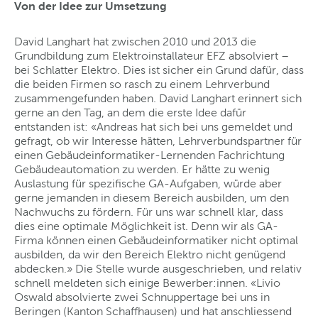
Von der Idee zur Umsetzung
David Langhart hat zwischen 2010 und 2013 die
Grundbildung zum Elektroinstallateur EFZ absolviert –
bei Schlatter Elektro. Dies ist sicher ein Grund dafür, dass
die beiden Firmen so rasch zu einem Lehrverbund
zusammengefunden haben. David Langhart erinnert sich
gerne an den Tag, an dem die erste Idee dafür
entstanden ist: «Andreas hat sich bei uns gemeldet und
gefragt, ob wir Interesse hätten, Lehrverbundspartner für
einen Gebäudeinformatiker-Lernenden Fachrichtung
Gebäudeautomation zu werden. Er hätte zu wenig
Auslastung für spezifische GA-Aufgaben, würde aber
gerne jemanden in diesem Bereich ausbilden, um den
Nachwuchs zu fördern. Für uns war schnell klar, dass
dies eine optimale Möglichkeit ist. Denn wir als GA-
Firma können einen Gebäudeinformatiker nicht optimal
ausbilden, da wir den Bereich Elektro nicht genügend
abdecken.» Die Stelle wurde ausgeschrieben, und relativ
schnell meldeten sich einige Bewerber:innen. «Livio
Oswald absolvierte zwei Schnuppertage bei uns in
Beringen (Kanton Schaffhausen) und hat anschliessend