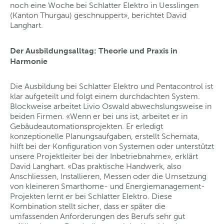
noch eine Woche bei Schlatter Elektro in Uesslingen
(Kanton Thurgau) geschnuppert», berichtet David
Langhart.
Der Ausbildungsalltag: Theorie und Praxis in
Harmonie
Die Ausbildung bei Schlatter Elektro und Pentacontrol ist
klar aufgeteilt und folgt einem durchdachten System.
Blockweise arbeitet Livio Oswald abwechslungsweise in
beiden Firmen. «Wenn er bei uns ist, arbeitet er in
Gebäudeautomationsprojekten. Er erledigt
konzeptionelle Planungsaufgaben, erstellt Schemata,
hilft bei der Konfiguration von Systemen oder unterstützt
unsere Projektleiter bei der Inbetriebnahme», erklärt
David Langhart. «Das praktische Handwerk, also
Anschliessen, Installieren, Messen oder die Umsetzung
von kleineren Smarthome- und Energiemanagement-
Projekten lernt er bei Schlatter Elektro. Diese
Kombination stellt sicher, dass er später die
umfassenden Anforderungen des Berufs sehr gut