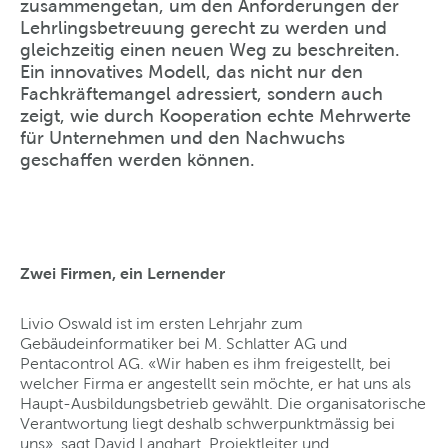
zusammengetan, um den Anforderungen der
Lehrlingsbetreuung gerecht zu werden und
gleichzeitig einen neuen Weg zu beschreiten.
Ein innovatives Modell, das nicht nur den
Fachkräftemangel adressiert, sondern auch
zeigt, wie durch Kooperation echte Mehrwerte
für Unternehmen und den Nachwuchs
geschaffen werden können.
Zwei Firmen, ein Lernender
Livio Oswald ist im ersten Lehrjahr zum
Gebäudeinformatiker bei M. Schlatter AG und
Pentacontrol AG. «Wir haben es ihm freigestellt, bei
welcher Firma er angestellt sein möchte, er hat uns als
Haupt-Ausbildungsbetrieb gewählt. Die organisatorische
Verantwortung liegt deshalb schwerpunktmässig bei
uns», sagt David Langhart, Projektleiter und