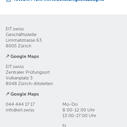
EIT.swiss
Geschäftsstelle
Limmatstrasse 63
8005 Zürich
↗ Google Maps
EIT.swiss
Zentraler Prüfungsort
Vulkanplatz 3
8048 Zürich-Altstetten
↗ Google Maps
044 444 17 17
Mo-Do
info@eit
.
swiss
8:00-12:00 Uhr
13:00-17:00 Uhr
Fr