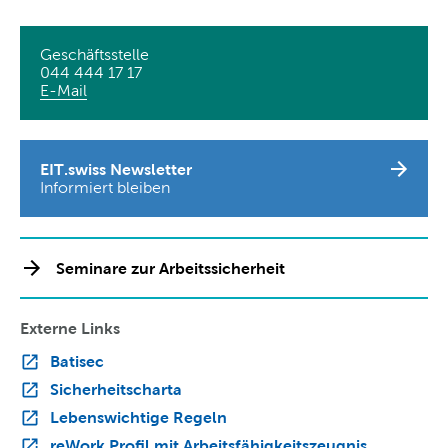
Geschäftsstelle
044 444 17 17
E-Mail
EIT.swiss Newsletter
Informiert bleiben
Seminare zur Arbeitssicherheit
Externe Links
Batisec
Sicherheitscharta
Lebenswichtige Regeln
reWork Profil mit Arbeitsfähigkeitszeugnis