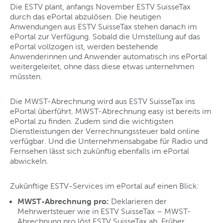
Die ESTV plant, anfangs November ESTV SuisseTax
durch das ePortal abzulösen. Die heutigen
Anwendungen aus ESTV SuisseTax stehen danach im
ePortal zur Verfügung. Sobald die Umstellung auf das
ePortal vollzogen ist, werden bestehende
Anwenderinnen und Anwender automatisch ins ePortal
weitergeleitet, ohne dass diese etwas unternehmen
müssten.
Die MWST-Abrechnung wird aus ESTV SuisseTax ins
ePortal überführt. MWST-Abrechnung easy ist bereits im
ePortal zu finden. Zudem sind die wichtigsten
Dienstleistungen der Verrechnungssteuer bald online
verfügbar. Und die Unternehmensabgabe für Radio und
Fernsehen lässt sich zukünftig ebenfalls im ePortal
abwickeln.
Zukünftige ESTV-Services im ePortal auf einen Blick:
MWST-Abrechnung pro:
Deklarieren der
Mehrwertsteuer wie in ESTV SuisseTax – MWST-
Abrechnung pro löst ESTV SuisseTax ab. Früher