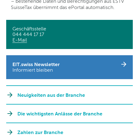
– bestehende Daten und Berechtigungen aus ESTV
SuisseTax übernimmt das ePortal automatisch.
Geschäftsstelle
044 444 17 17
E-Mail
EIT.swiss Newsletter
Informiert bleiben
Neuigkeiten aus der Branche
Die wichtigsten Anlässe der Branche
Zahlen zur Branche