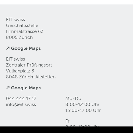
EIT.swiss
Geschäftsstelle
Limmatstrasse 63
8005 Zürich
↗ Google Maps
EIT.swiss
Zentraler Prüfungsort
Vulkanplatz 3
8048 Zürich-Altstetten
↗ Google Maps
044 444 17 17
Mo-Do
info@eit
.
swiss
8:00-12:00 Uhr
13:00-17:00 Uhr
Fr
8:00-12:00 Uhr
13:00-16:00 Uhr