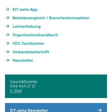
EIT.swiss App
Betriebsvergleich / Branchenkennzahlen
Lohnerhebung
Organisationshandbuch
VDC Fachbücher
Verbandszeitschrift
Newsletter
Geschäftsstelle
044 444 17 17
E-Mail
EIT.swiss Newsletter