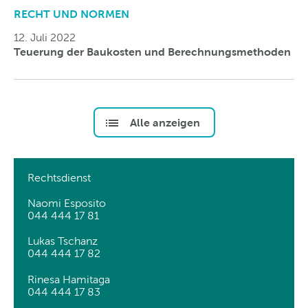
RECHT UND NORMEN
12. Juli 2022
Teuerung der Baukosten und Berechnungsmethoden
Alle anzeigen
Rechtsdienst
Naomi Esposito
044 444 17 81
Lukas Tschanz
044 444 17 82
Rinesa Hamitaga
044 444 17 83