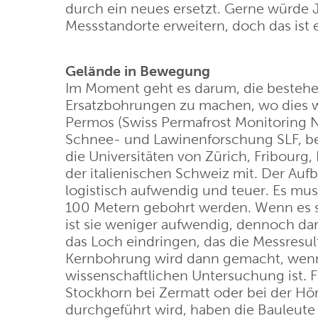
durch ein neues ersetzt. Gerne würde J
Messstandorte erweitern, doch das ist 
Gelände in Bewegung
Im Moment geht es darum, die bestehe
Ersatzbohrungen zu machen, wo dies wi
Permos (Swiss Permafrost Monitoring N
Schnee- und Lawinenforschung SLF, bei
die Universitäten von Zürich, Fribourg,
der italienischen Schweiz mit. Der Auf
logistisch aufwendig und teuer. Es mus
100 Metern gebohrt werden. Wenn es s
ist sie weniger aufwendig, dennoch dar
das Loch eindringen, das die Messresul
Kernbohrung wird dann gemacht, wenn 
wissenschaftlichen Untersuchung ist. 
Stockhorn bei Zermatt oder bei der Hö
durchgeführt wird, haben die Bauleute 