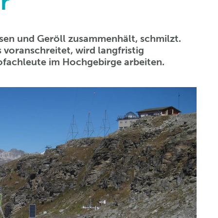
r
lsen und Geröll zusammenhält, schmilzt.
 voranschreitet, wird langfristig
ofachleute im Hochgebirge arbeiten.