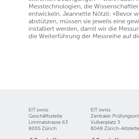
Messtechnologien, die Wissenschaftler
entwickeln. Jeannette Nötzli: «Bevor w
abstützen, müssen sie jeweils eine gewi
installiert werden, damit wir die Mess
die Weiterführung der Messreihe auf d
EIT.swiss
EIT.swiss
Geschäftsstelle
Zentraler Prüfungsort
Limmatstrasse 63
Vulkanplatz 3
8005 Zürich
8048 Zürich-Altstett