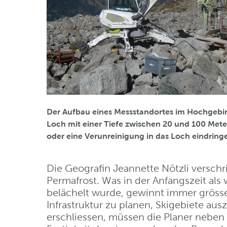
Der Aufbau eines Messstandortes im Hochgebirg
Loch mit einer Tiefe zwischen 20 und 100 Mete
oder eine Verunreinigung in das Loch eindring
Die Geografin Jeannette Nötzli versch
Permafrost. Was in der Anfangszeit als 
belächelt wurde, gewinnt immer grös
Infrastruktur zu planen, Skigebiete au
erschliessen, müssen die Planer neben