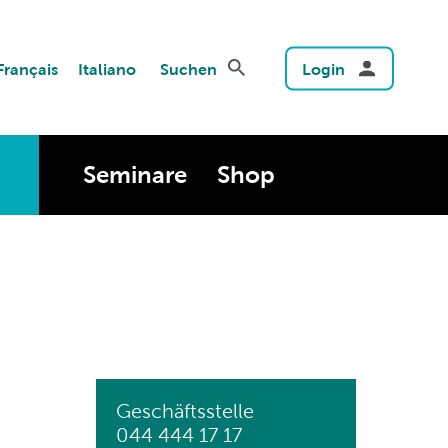
Français
Italiano
Suchen
Login
Seminare
Shop
Geschäftsstelle
044 444 17 17