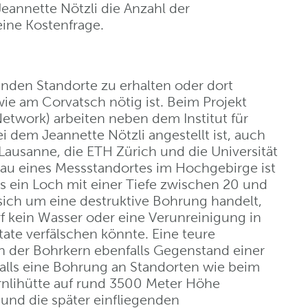
eannette Nötzli die Anzahl der
eine Kostenfrage.
nden Standorte zu erhalten oder dort
e am Corvatsch nötig ist. Beim Projekt
etwork) arbeiten neben dem Institut für
 dem Jeannette Nötzli angestellt ist, auch
 Lausanne, die ETH Zürich und die Universität
bau eines Messstandortes im Hochgebirge ist
s ein Loch mit einer Tiefe zwischen 20 und
ich um eine destruktive Bohrung handelt,
f kein Wasser oder eine Verunreinigung in
tate verfälschen könnte. Eine teure
der Bohrkern ebenfalls Gegenstand einer
Falls eine Bohrung an Standorten wie beim
rnlihütte auf rund 3500 Meter Höhe
und die später einfliegenden