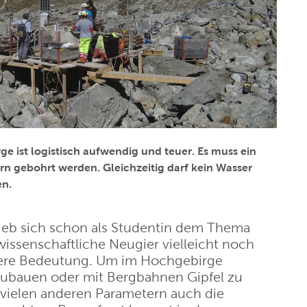
e ist logistisch aufwendig und teuer. Es muss ein
rn gebohrt werden. Gleichzeitig darf kein Wasser
en.
rieb sich schon als Studentin dem Thema
wissenschaftliche Neugier vielleicht noch
sere Bedeutung. Um im Hochgebirge
szubauen oder mit Bergbahnen Gipfel zu
 vielen anderen Parametern auch die