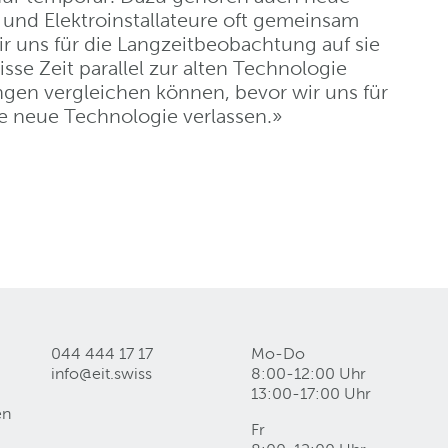
 und Elektroinstallateure oft gemeinsam
ir uns für die Langzeitbeobachtung auf sie
sse Zeit parallel zur alten Technologie
ungen vergleichen können, bevor wir uns für
ie neue Technologie verlassen.»
044 444 17 17
Mo-Do
info@eit
.
swiss
8:00-12:00 Uhr
13:00-17:00 Uhr
en
Fr