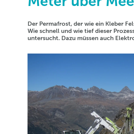
Meter über Mee
Der Permafrost, der wie ein Kleber Fe
Wie schnell und wie tief dieser Prozess
untersucht. Dazu müssen auch Elektr