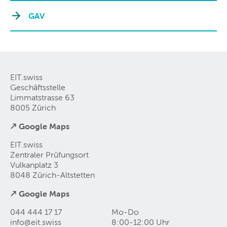
GAV
EIT.swiss
Geschäftsstelle
Limmatstrasse 63
8005 Zürich
↗ Google Maps
EIT.swiss
Zentraler Prüfungsort
Vulkanplatz 3
8048 Zürich-Altstetten
↗ Google Maps
044 444 17 17
Mo-Do
info@eit
.
swiss
8:00-12:00 Uhr