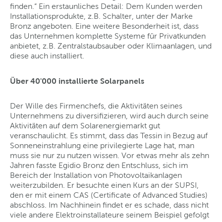
finden.“ Ein erstaunliches Detail: Dem Kunden werden
Installationsprodukte, z.B. Schalter, unter der Marke
Bronz angeboten. Eine weitere Besonderheit ist, dass
das Unternehmen komplette Systeme für Privatkunden
anbietet, z.B. Zentralstaubsauber oder Klimaanlagen, und
diese auch installiert.
Über 40'000 installierte Solarpanels
Der Wille des Firmenchefs, die Aktivitäten seines
Unternehmens zu diversifizieren, wird auch durch seine
Aktivitäten auf dem Solarenergiemarkt gut
veranschaulicht. Es stimmt, dass das Tessin in Bezug auf
Sonneneinstrahlung eine privilegierte Lage hat, man
muss sie nur zu nutzen wissen. Vor etwas mehr als zehn
Jahren fasste Egidio Bronz den Entschluss, sich im
Bereich der Installation von Photovoltaikanlagen
weiterzubilden. Er besuchte einen Kurs an der SUPSI,
den er mit einem CAS (Certificate of Advanced Studies)
abschloss. Im Nachhinein findet er es schade, dass nicht
viele andere Elektroinstallateure seinem Beispiel gefolgt