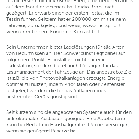
Als die ersten mit elektrischer Energie betriebenen Autos
auf dem Markt erschienen, hat Egidio Bronz nicht
gezögert. Er erwarb einen der ersten Teslas, die im
Tessin fuhren. Seitdem hat er 200‘000 km mit seinem
Fahrzeug zurückgelegt und weiss, wovon er spricht,
wenn er mit einem Kunden in Kontakt tritt.
Sein Unternehmen bietet Ladelösungen für alle Arten
von Bedürfnissen an. Der Schwerpunkt liegt dabei auf
folgendem Punkt: Es installiert nicht nur eine
Ladestation, sondern bietet auch Lösungen für das
Lastmanagement der Fahrzeuge an. Das angestrebte Ziel
ist z.B. die von Photovoltaikanlagen erzeugte Energie
optimal zu nutzen, indem Prioritäten oder Zeitfenster
festgelegt werden, die für das Aufladen eines
bestimmten Geräts günstig sind.
Seit kurzem sind die angebotenen Systeme auch für den
bidirektionalen Austausch geeignet. Eine Autobatterie
kann bei Bedarf ein Haushaltgerät mit Strom versorgen,
wenn sie genügend Reserve hat.