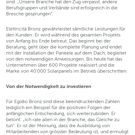
sind. „Unsere Branche hat den Zug verpasst, andere
Berufsgruppen und Verbände sind erfolgreich in die
Bresche gesprungen“.
Elettricità Bronz gewährleistet sämtliche Leistungen für
den Kunden: Er wird während des gesamten Projekts
von Anfang bis Ende betreut. Das beginnt bei der
Beratung, geht über die komplette Planung und endet
mit der Installation der Paneele auf dem Dach, begleitet
von den notwendigen Anweisungen. Bis heute hat das
Unternehmen über 600 Projekte realisiert und die
Marke von 40‘000 Solarpanels im Betrieb überschritten.
Von der Notwendigkeit zu investieren
Für Egidio Bronz sind diese beeindruckenden Zahlen
lediglich ein Beispiel für die positiven Folgen der
anfänglichen Entscheidung, sich weiterzubilden. Er
betont: „Ich rate allen in der Branche, das Gleiche zu
tun“. Er ist der Meinung, dass die Ausbildung von
Mitarbeitenden von grösster Bedeutung ist, und ermutigt