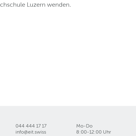
ochschule Luzern wenden.
044 444 17 17
Mo-Do
info@eit
.
swiss
8:00-12:00 Uhr