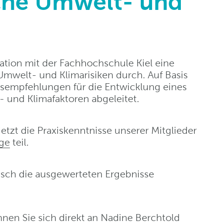
che Umwelt- und
ation mit der Fachhochschule Kiel eine
welt- und Klimarisiken durch. Auf Basis
sempfehlungen für die Entwicklung eines
und Klimafaktoren abgeleitet.
jetzt die Praxiskenntnisse unserer Mitglieder
ge
teil.
sch die ausgewerteten Ergebnisse
nnen Sie sich direkt an Nadine Berchtold