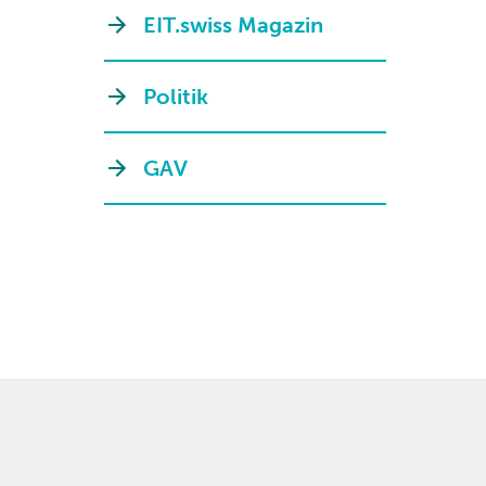
EIT.swiss Magazin
Politik
GAV