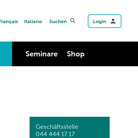
Français
Italiano
Suchen
Login
Seminare
Shop
Geschäftsstelle
044 444 17 17