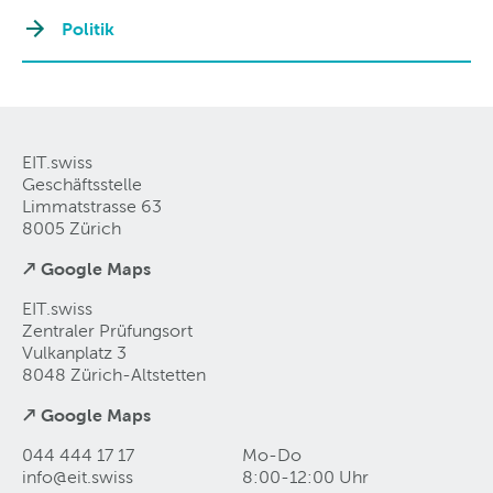
Politik
EIT.swiss
Geschäftsstelle
Limmatstrasse 63
8005 Zürich
↗ Google Maps
EIT.swiss
Zentraler Prüfungsort
Vulkanplatz 3
8048 Zürich-Altstetten
↗ Google Maps
044 444 17 17
Mo-Do
info@eit
.
swiss
8:00-12:00 Uhr