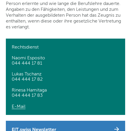
Person erlernte und wie lange die Berufslehre dauerte.
Angaben zu den Fähigkeiten, den Leistungen und zum
Verhalten der ausgebildeten Person hat das Zeugnis zu
enthalten, wenn diese oder ihre gesetzliche Vertretung
es verlangt.
Rechtsdienst
Naomi Esposito
044 444 17 81
Lukas Tschanz
044 444 17 82
Rinesa Hamitaga
044 444 17 83
E-Mail
EIT.swiss Newsletter