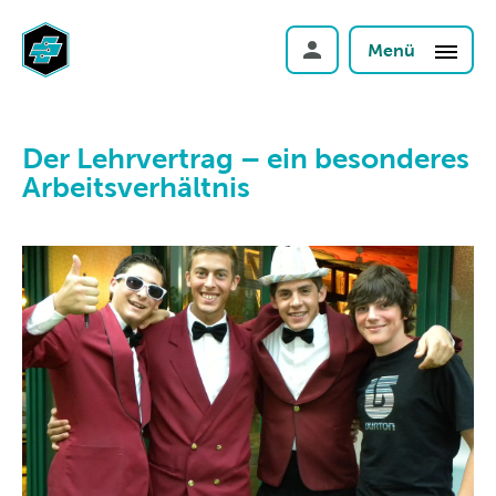
Menü
Der Lehrvertrag – ein besonderes
Arbeitsverhältnis