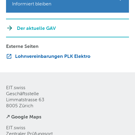
Informiert bleiben
Der aktuelle GAV
Externe Seiten
Lohnvereinbarungen PLK Elektro
EIT.swiss
Geschäftsstelle
Limmatstrasse 63
8005 Zürich
↗ Google Maps
EIT.swiss
Zentraler Prüfungsort