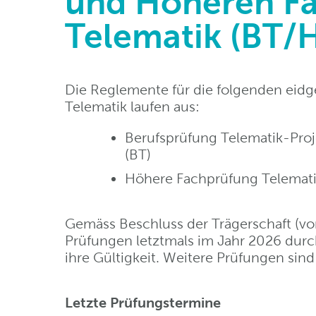
und Höheren F
Telematik (BT/
Die Reglemente für die folgenden eid
Telematik laufen aus:
Berufsprüfung Telematik-Proje
(BT)
Höhere Fachprüfung Telematik
Gemäss Beschluss der Trägerschaft (vor
Prüfungen letztmals im Jahr 2026 durc
ihre Gültigkeit. Weitere Prüfungen sin
Letzte Prüfungstermine