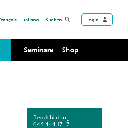
Français
Italiano
Suchen
Login
Seminare
Shop
Berufsbildung
044 444 17 17