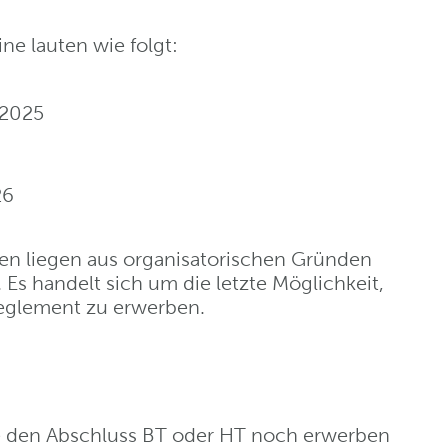
e lauten wie folgt:
 2025
26
gen liegen aus organisatorischen Gründen
s handelt sich um die letzte Möglichkeit,
eglement zu erwerben.
ie den Abschluss BT oder HT noch erwerben