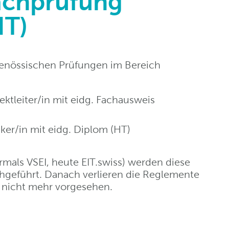
achprüfung
HT)
genössischen Prüfungen im Bereich
ktleiter/in mit eidg. Fachausweis
er/in mit eidg. Diplom (HT)
mals VSEI, heute EIT.swiss) werden diese
hgeführt. Danach verlieren die Reglemente
d nicht mehr vorgesehen.