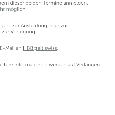
nem dieser beiden Termine anmelden.
hr möglich.
gen, zur Ausbildung oder zur
 zur Verfügung.
 E-Mail an
HBB@eit
.
swiss
.
weitere Informationen werden auf Verlangen