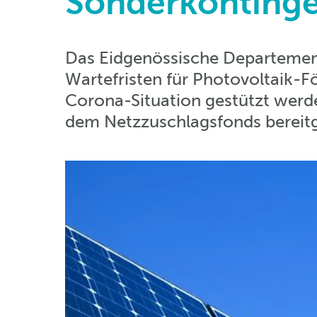
Sonderkonting
Das Eidgenössische Departement
Wartefristen für Photovoltaik-F
Corona-Situation gestützt werd
dem Netzzuschlagsfonds bereitge