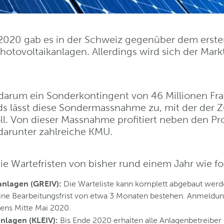
 2020 gab es in der Schweiz gegenüber dem erst
hotovoltaikanlagen. Allerdings wird sich der Mar
t darum ein Sonderkontingent von 46 Millionen F
nds lässt diese Sondermassnahme zu, mit der der 
ll. Von dieser Massnahme profitiert neben den P
darunter zahlreiche KMU.
ie Wartefristen von bisher rund einem Jahr wie fo
anlagen (GREIV):
Die Warteliste kann komplett abgebaut werde
ine Bearbeitungsfrist von etwa 3 Monaten bestehen. Anmeldungen
tens Mitte Mai 2020.
nlagen (KLEIV):
Bis Ende 2020 erhalten alle Anlagenbetreiber 