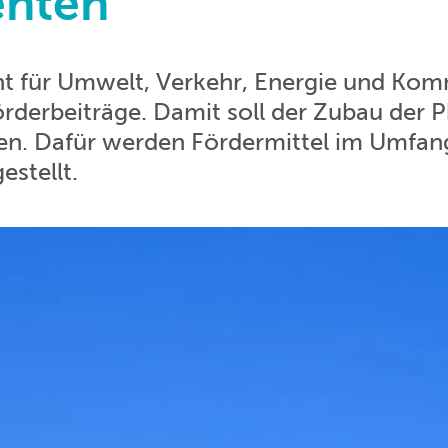
enten
 für Umwelt, Verkehr, Energie und Komm
örderbeiträge. Damit soll der Zubau der 
en. Dafür werden Fördermittel im Umfang
stellt.