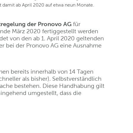
t damit ab April 2020 auf etwa neun Monate.
zregelung der Pronovo AG
für
nde März 2020 fertiggestellt werden
det von den ab 1. April 2020 geltenden
ber bei der Pronovo AG eine Ausnahme
en bereits innerhalb von 14 Tagen
neller als bisher). Selbstverständlich
prache bestehen. Diese Handhabung gilt
ngehend umgestellt, dass die