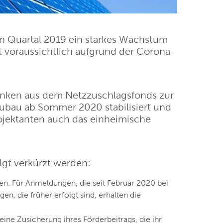
en Quartal 2019 ein starkes Wachstum
kt voraussichtlich aufgrund der Corona-
ranken aus dem Netzzuschlagsfonds zur
Zubau ab Sommer 2020 stabilisiert und
rojektanten auch das einheimische
lgt verkürzt werden:
n. Für Anmeldungen, die seit Februar 2020 bei
, die früher erfolgt sind, erhalten die
eine Zusicherung ihres Förderbeitrags, die ihr