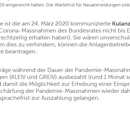
0 eingereicht hatten. Die Wartefrist für Neuanmeldungen sink
e ist die am 24. März 2020 kommunizierte
Kulan
 Corona-Massnahmen des Bundesrates nicht bis E
echtzeitig erhalten haben). Sie wären unverschul
Um dies zu verhindern, können die Anlagenbetrei
e beantragen.
träge während der Dauer der Pandemie-Massnahm
en (KLEIV und GREIV) ausbezahlt (rund 1 Monat sch
nd damit die Möglichkeit zur Erhebung einer Eins
schärfung der Pandemie-Massnahmen wieder dahi
nsprachefrist zur Auszahlung gelangen.