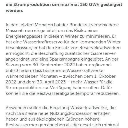
die Stromproduktion um maximal 150 GWh gesteigert
werden.
In den letzten Monaten hat der Bundesrat verschiedene
Massnahmen eingeleitet, um das Risiko eines
Energieengpasses in diesem Winter zu minimieren. Er
hat eine Wasserkraftreserve für den kommenden Winter
beschlossen, er hat den Einsatz von Reservekraftwerken
ermöglicht, die Beschaffung zusätzlicher Gasreserven
angeordnet und eine Sparkampagne eingeleitet. An der
Sitzung vom 30. September 2022 hat er ergänzend
entschieden, dass bestimmte Wasserkraftwerke
während sieben Monaten – zwischen dem 1. Oktober
2022 und dem 30. April 2023 – mehr Wasser für die
Stromproduktion zur Verfügung haben sollen. Dafür
können sie die Restwasserabgabe temporär reduzieren.
Anwenden sollen die Regelung Wasserkraftwerke, die
nach 1992 eine neue Nutzungskonzession erhalten
haben und aus ökologischen Gründen höhere
Restwassermengen abgeben als die gesetzlich minimal