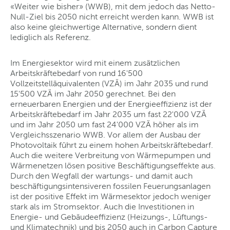
«Weiter wie bisher» (WWB), mit dem jedoch das Netto-
Null-Ziel bis 2050 nicht erreicht werden kann. WWB ist
also keine gleichwertige Alternative, sondern dient
lediglich als Referenz.
Im Energiesektor wird mit einem zusätzlichen
Arbeitskräftebedarf von rund 16'500
Vollzeitstelläquivalenten (VZÄ) im Jahr 2035 und rund
15'500 VZÄ im Jahr 2050 gerechnet. Bei den
erneuerbaren Energien und der Energieeffizienz ist der
Arbeitskräftebedarf im Jahr 2035 um fast 22'000 VZÄ
und im Jahr 2050 um fast 24'000 VZÄ höher als im
Vergleichsszenario WWB. Vor allem der Ausbau der
Photovoltaik führt zu einem hohen Arbeitskräftebedarf.
Auch die weitere Verbreitung von Wärmepumpen und
Wärmenetzen lösen positive Beschäftigungseffekte aus.
Durch den Wegfall der wartungs- und damit auch
beschäftigungsintensiveren fossilen Feuerungsanlagen
ist der positive Effekt im Wärmesektor jedoch weniger
stark als im Stromsektor. Auch die Investitionen in
Energie- und Gebäudeeffizienz (Heizungs-, Lüftungs-
und Klimatechnik) und bis 2050 auch in Carbon Capture