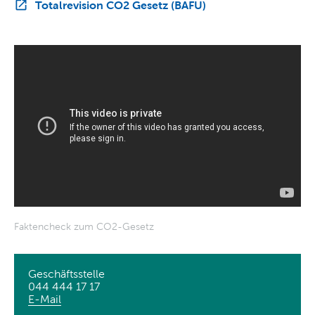
Totalrevision CO2 Gesetz (BAFU)
Faktencheck zum CO2-Gesetz
Geschäftsstelle
044 444 17 17
E-Mail