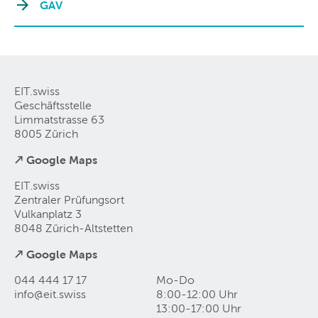
GAV
EIT.swiss
Geschäftsstelle
Limmatstrasse 63
8005 Zürich
↗ Google Maps
EIT.swiss
Zentraler Prüfungsort
Vulkanplatz 3
8048 Zürich-Altstetten
↗ Google Maps
044 444 17 17
Mo-Do
info@eit
.
swiss
8:00-12:00 Uhr
13:00-17:00 Uhr