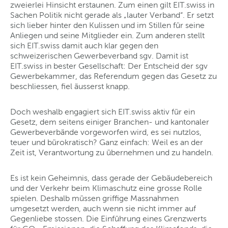
zweierlei Hinsicht erstaunen. Zum einen gilt EIT.swiss in
Sachen Politik nicht gerade als „lauter Verband“. Er setzt
sich lieber hinter den Kulissen und im Stillen für seine
Anliegen und seine Mitglieder ein. Zum anderen stellt
sich EIT.swiss damit auch klar gegen den
schweizerischen Gewerbeverband sgv. Damit ist
EIT.swiss in bester Gesellschaft: Der Entscheid der sgv
Gewerbekammer, das Referendum gegen das Gesetz zu
beschliessen, fiel äusserst knapp.
Doch weshalb engagiert sich EIT.swiss aktiv für ein
Gesetz, dem seitens einiger Branchen- und kantonaler
Gewerbeverbände vorgeworfen wird, es sei nutzlos,
teuer und bürokratisch? Ganz einfach: Weil es an der
Zeit ist, Verantwortung zu übernehmen und zu handeln.
Es ist kein Geheimnis, dass gerade der Gebäudebereich
und der Verkehr beim Klimaschutz eine grosse Rolle
spielen. Deshalb müssen griffige Massnahmen
umgesetzt werden, auch wenn sie nicht immer auf
Gegenliebe stossen. Die Einführung eines Grenzwerts