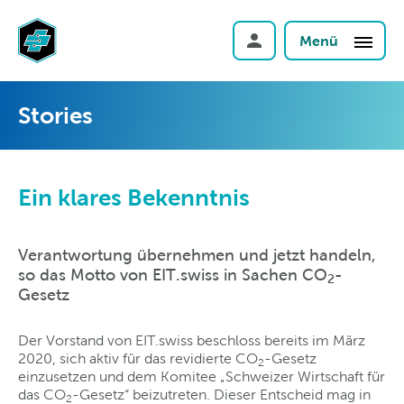
Menü
Stories
Ein klares Bekenntnis
Verantwortung übernehmen und jetzt handeln,
so das Motto von EIT.swiss in Sachen CO
-
2
Gesetz
Der Vorstand von EIT.swiss beschloss bereits im März
2020, sich aktiv für das revidierte CO
-Gesetz
2
einzusetzen und dem Komitee „Schweizer Wirtschaft für
das CO
-Gesetz“ beizutreten. Dieser Entscheid mag in
2