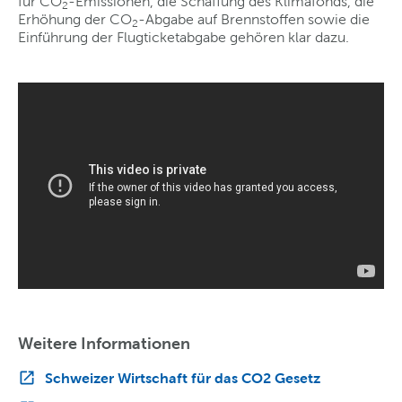
für CO
-Emissionen, die Schaffung des Klimafonds, die
2
Erhöhung der CO
-Abgabe auf Brennstoffen sowie die
2
Einführung der Flugticketabgabe gehören klar dazu.
Weitere Informationen
Schweizer Wirtschaft für das CO2 Gesetz