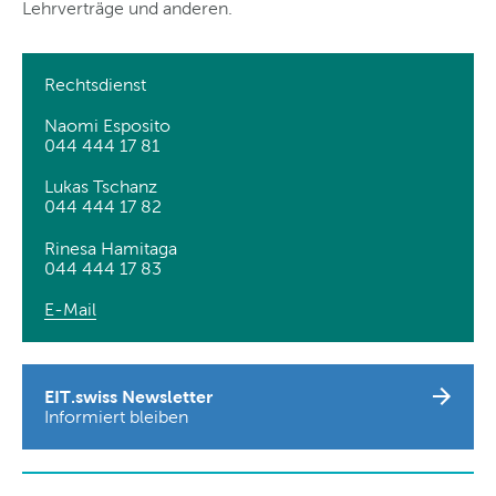
Lehrverträge und anderen.
Rechtsdienst
Naomi Esposito
044 444 17 81
Lukas Tschanz
044 444 17 82
Rinesa Hamitaga
044 444 17 83
E-Mail
EIT.swiss Newsletter
Informiert bleiben