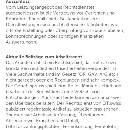
Ausschluss
Vom Leistungsangebot des Rechtsdienstes
ausgeschlossen ist die Vertretung vor Gerichten und
Behörden. Ebenfalls nicht Bestandteil unserer
Dienstleistungen sind buchhalterische Tätigkeiten, wie
z. B. die Erstellung oder Überprüfung von Excel-Tabellen,
Lohnabrechnungen oder sonstigen finanziellen
Auswertungen.
Aktuelle Beiträge zum Arbeitsrecht
Das Arbeitsrecht ist ein Rechtsgebiet, das mit nahezu
konstanten rechtlichen Unsicherheiten verbunden ist.
Viele Sachverhalte sind im Gesetz (OR, GAV, ArG etc.)
nicht geregelt oder die Regelungen sind sehr komplex.
Die Gerichtspraxis spielt eine Rolle. Jährlich sichtet und
bearbeitet der Rechstdienst eine Vielzahl von
Entscheidungen. Auch Fachleute können da nur schwer
den Überblick behalten. Der Rechtsdienst von EIT.swiss
publiziert regelmässig Artikel zu aktuellen praxisnahen
Themen wie Arbeitszeiterfassung, Überstunden,
Absenzen wg. Krankheit und Unfall,
LohnfortzahIungspfIichten, Ferienkürzung, Ferienlohn,