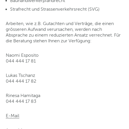
Bauhandwerkerpfandrecht
Strafrecht und Strassenverkehrsrecht (SVG)
Arbeiten, wie z.B. Gutachten und Verträge, die einen
grösseren Aufwand verursachen, werden nach
Absprache zu einem reduzierten Ansatz verrechnet. Für
die Beratung stehen Ihnen zur Verfügung:
Naomi Esposito
044 444 17 81
Lukas Tschanz
044 444 17 82
Rinesa Hamitaga
044 444 17 83
E-Mail