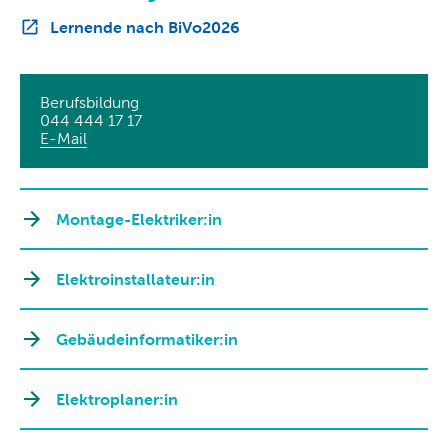
Lernende nach BiVo2026
Berufsbildung
044 444 17 17
E-Mail
Montage-Elektriker:in
Elektroinstallateur:in
Gebäudeinformatiker:in
Elektroplaner:in