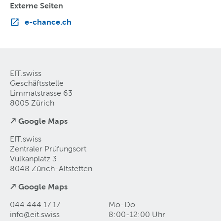
Externe Seiten
e-chance.ch
EIT.swiss
Geschäftsstelle
Limmatstrasse 63
8005 Zürich
↗ Google Maps
EIT.swiss
Zentraler Prüfungsort
Vulkanplatz 3
8048 Zürich-Altstetten
↗ Google Maps
044 444 17 17
Mo-Do
info@eit
.
swiss
8:00-12:00 Uhr