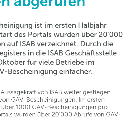
n abgerufen
einigung ist im ersten Halbjahr
Start des Portals wurden über 20'000
 auf ISAB verzeichnet. Durch die
egisters in die ISAB Geschäftsstelle
ktober für viele Betriebe im
-Bescheinigung einfacher.
 Aussagekraft von ISAB weiter gestiegen.
n von GAV-Bescheinigungen. Im ersten
ch über 1000 GAV-Bescheinigungen pro
ortals wurden über 20'000 Abrufe von GAV-