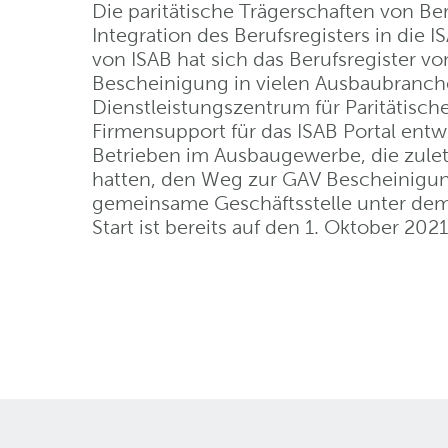
Die paritätische Trägerschaften von Ber
Integration des Berufsregisters in die I
von ISAB hat sich das Berufsregister v
Bescheinigung in vielen Ausbaubran
Dienstleistungszentrum für Paritätisc
Firmensupport für das ISAB Portal ent
Betrieben im Ausbaugewerbe, die zuletz
hatten, den Weg zur GAV Bescheinigun
gemeinsame Geschäftsstelle unter dem
Start ist bereits auf den 1. Oktober 20