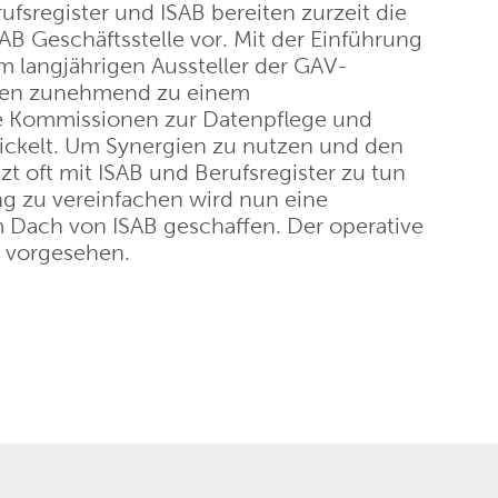
ufsregister und ISAB bereiten zurzeit die
SAB Geschäftsstelle vor. Mit der Einführung
om langjährigen Aussteller der GAV-
chen zunehmend zu einem
he Kommissionen zur Datenpflege und
wickelt. Um Synergien zu nutzen und den
t oft mit ISAB und Berufsregister zu tun
g zu vereinfachen wird nun eine
 Dach von ISAB geschaffen. Der operative
21 vorgesehen.