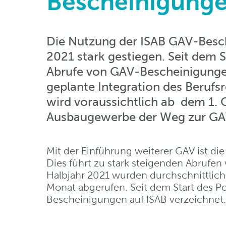
Bescheinigunge
Die Nutzung der ISAB GAV-Besch
2021 stark gestiegen. Seit dem 
Abrufe von GAV-Bescheinigungen
geplante Integration des Berufsr
wird voraussichtlich ab dem 1. O
Ausbaugewerbe der Weg zur GAV
Mit der Einführung weiterer GAV ist die
Dies führt zu stark steigenden Abrufe
Halbjahr 2021 wurden durchschnittli
Monat abgerufen. Seit dem Start des P
Bescheinigungen auf ISAB verzeichnet.