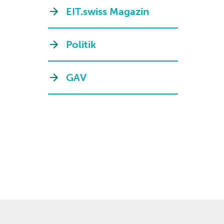
EIT.swiss Magazin
Politik
GAV