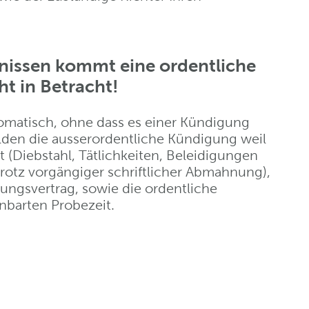
ltnissen kommt eine ordentliche
t in Betracht!
utomatisch, ohne dass es einer Kündigung
lden die ausserordentliche Kündigung weil
 (Diebstahl, Tätlichkeiten, Beleidigungen
rotz vorgängiger schriftlicher Abmahnung),
ungsvertrag, sowie die ordentliche
inbarten Probezeit.