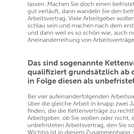
lassen. Machen Sie doch einen befriste
gut verläuft, dann wandeln Sie den befr
Arbeitsvertrag. Viele Arbeitgeber wo
schlau sein und machen nach dem erste
und dann weil es so schön war, auch no
Aneinanderreihung von Arbeitsverträgen
Das sind sogenannte Kettenv
qualifiziert grundsätzlich ab
in Folge diesen als unbefriste
Bei vier aufeinanderfolgenden Arbeits
über die gleiche Arbeit in knapp zwei 
finden, die die Kettenverträge zu rech
Arbeitgeber, ob Sie wollen oder nicht,
unbefristeten Arbeitsvertrag, den Sie s
Wichtig ist in diesem Zusammenhang, w