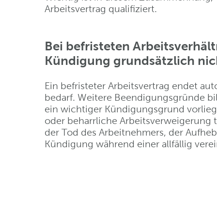
Arbeitsvertrag qualifiziert.
Bei befristeten Arbeitsverhä
Kündigung grundsätzlich nich
Ein befristeter Arbeitsvertrag endet a
bedarf. Weitere Beendigungsgründe bi
ein wichtiger Kündigungsgrund vorliegt
oder beharrliche Arbeitsverweigerung t
der Tod des Arbeitnehmers, der Aufheb
Kündigung während einer allfällig vere