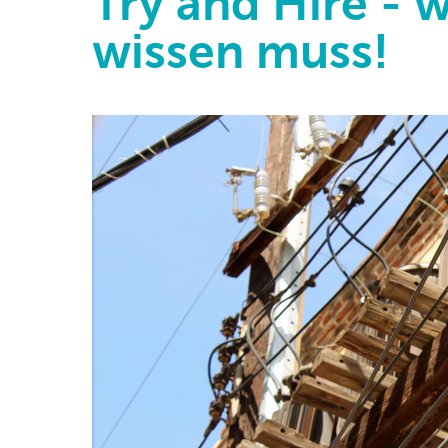
Try and Hire - 
wissen muss!