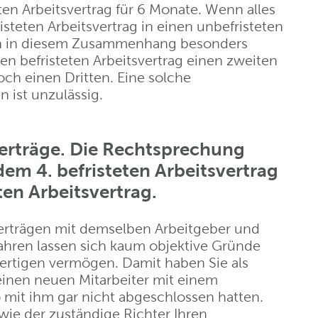
ten Arbeitsvertrag für 6 Monate. Wenn alles
isteten Arbeitsvertrag in einen unbefristeten
llen in diesem Zusammenhang besonders
n befristeten Arbeitsvertrag einen zweiten
ch einen Dritten. Eine solche
 ist unzulässig.
erträge. Die Rechtsprechung
 dem 4. befristeten Arbeitsvertrag
ten Arbeitsvertrag.
verträgen mit demselben Arbeitgeber und
Jahren lassen sich kaum objektive Gründe
tfertigen vermögen. Damit haben Sie als
 einen neuen Mitarbeiter mit einem
o mit ihm gar nicht abgeschlossen hatten.
ie der zuständige Richter Ihren