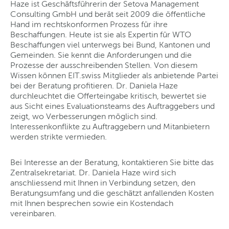
Haze ist Geschäftsführerin der Setova Management
Consulting GmbH und berät seit 2009 die öffentliche
Hand im rechtskonformen Prozess für ihre
Beschaffungen. Heute ist sie als Expertin für WTO
Beschaffungen viel unterwegs bei Bund, Kantonen und
Gemeinden. Sie kennt die Anforderungen und die
Prozesse der ausschreibenden Stellen. Von diesem
Wissen können EIT.swiss Mitglieder als anbietende Partei
bei der Beratung profitieren. Dr. Daniela Haze
durchleuchtet die Offerteingabe kritisch, bewertet sie
aus Sicht eines Evaluationsteams des Auftraggebers und
zeigt, wo Verbesserungen möglich sind.
Interessenkonflikte zu Auftraggebern und Mitanbietern
werden strikte vermieden.
Bei Interesse an der Beratung, kontaktieren Sie bitte das
Zentralsekretariat. Dr. Daniela Haze wird sich
anschliessend mit Ihnen in Verbindung setzen, den
Beratungsumfang und die geschätzt anfallenden Kosten
mit Ihnen besprechen sowie ein Kostendach
vereinbaren.