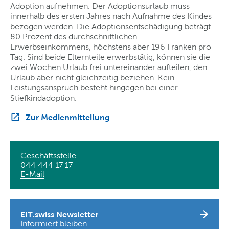
Adoption aufnehmen. Der Adoptionsurlaub muss
innerhalb des ersten Jahres nach Aufnahme des Kindes
bezogen werden. Die Adoptionsentschädigung beträgt
80 Prozent des durchschnittlichen
Erwerbseinkommens, höchstens aber 196 Franken pro
Tag. Sind beide Elternteile erwerbstätig, können sie die
zwei Wochen Urlaub frei untereinander aufteilen, den
Urlaub aber nicht gleichzeitig beziehen. Kein
Leistungsanspruch besteht hingegen bei einer
Stiefkindadoption.
Zur Medienmitteilung
Geschäftsstelle
044 444 17 17
E-Mail
EIT.swiss Newsletter
Informiert bleiben