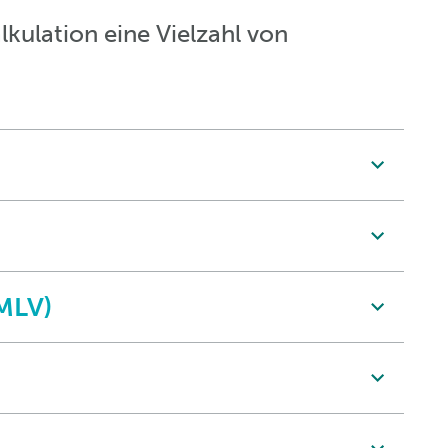
alkulation eine Vielzahl von
(MLV)