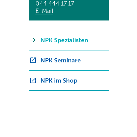
044 444 17 17
E-Mail
NPK Spezialisten
NPK Seminare
NPK im Shop