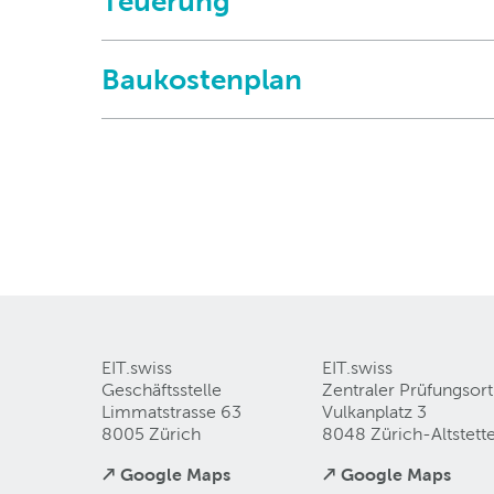
Teuerung
Baukostenplan
EIT.swiss
EIT.swiss
Geschäftsstelle
Zentraler Prüfungsort
Limmatstrasse 63
Vulkanplatz 3
8005 Zürich
8048 Zürich-Altstett
↗ Google Maps
↗ Google Maps