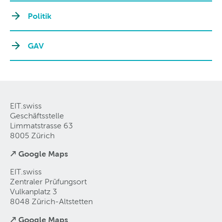
Politik
GAV
EIT.swiss
Geschäftsstelle
Limmatstrasse 63
8005 Zürich
↗ Google Maps
EIT.swiss
Zentraler Prüfungsort
Vulkanplatz 3
8048 Zürich-Altstetten
↗ Google Maps