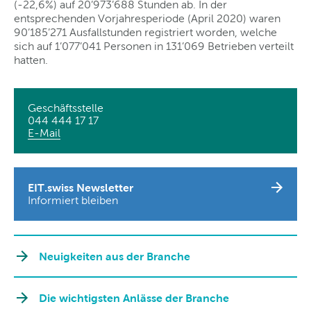
(-22,6%) auf 20’973’688 Stunden ab. In der
entsprechenden Vorjahresperiode (April 2020) waren
90’185’271 Ausfallstunden registriert worden, welche
sich auf 1’077’041 Personen in 131’069 Betrieben verteilt
hatten.
Geschäftsstelle
044 444 17 17
E-Mail
EIT.swiss Newsletter
Informiert bleiben
Neuigkeiten aus der Branche
Die wichtigsten Anlässe der Branche