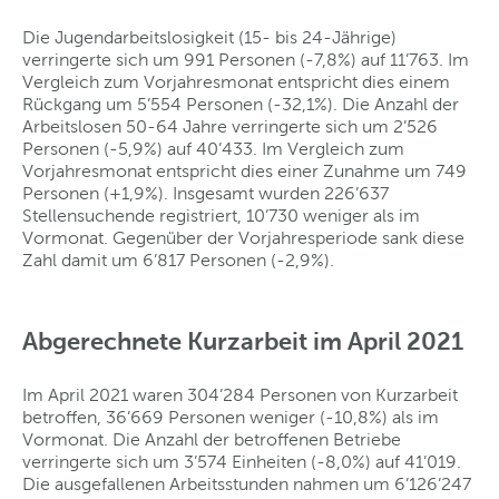
Die Jugendarbeitslosigkeit (15- bis 24-Jährige)
verringerte sich um 991 Personen (-7,8%) auf 11’763. Im
Vergleich zum Vorjahresmonat entspricht dies einem
Rückgang um 5’554 Personen (-32,1%). Die Anzahl der
Arbeitslosen 50-64 Jahre verringerte sich um 2’526
Personen (-5,9%) auf 40’433. Im Vergleich zum
Vorjahresmonat entspricht dies einer Zunahme um 749
Personen (+1,9%). Insgesamt wurden 226’637
Stellensuchende registriert, 10’730 weniger als im
Vormonat. Gegenüber der Vorjahresperiode sank diese
Zahl damit um 6’817 Personen (-2,9%).
Abgerechnete Kurzarbeit im April 2021
Im April 2021 waren 304’284 Personen von Kurzarbeit
betroffen, 36’669 Personen weniger (-10,8%) als im
Vormonat. Die Anzahl der betroffenen Betriebe
verringerte sich um 3’574 Einheiten (-8,0%) auf 41’019.
Die ausgefallenen Arbeitsstunden nahmen um 6’126’247