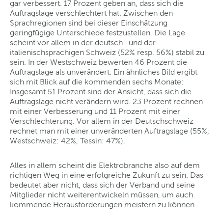
gar verbessert. 17 Prozent geben an, dass sich die
Auftragslage verschlechtert hat. Zwischen den
Sprachregionen sind bei dieser Einschätzung
geringfügige Unterschiede festzustellen. Die Lage
scheint vor allem in der deutsch- und der
italienischsprachigen Schweiz (52% resp. 56%) stabil zu
sein. In der Westschweiz bewerten 46 Prozent die
Auftragslage als unverändert. Ein ähnliches Bild ergibt
sich mit Blick auf die kommenden sechs Monate:
Insgesamt 51 Prozent sind der Ansicht, dass sich die
Auftragslage nicht verändern wird. 23 Prozent rechnen
mit einer Verbesserung und 11 Prozent mit einer
Verschlechterung. Vor allem in der Deutschschweiz
rechnet man mit einer unveränderten Auftragslage (55%,
Westschweiz: 42%, Tessin: 47%).
Alles in allem scheint die Elektrobranche also auf dem
richtigen Weg in eine erfolgreiche Zukunft zu sein. Das
bedeutet aber nicht, dass sich der Verband und seine
Mitglieder nicht weiterentwickeln müssen, um auch
kommende Herausforderungen meistern zu können.