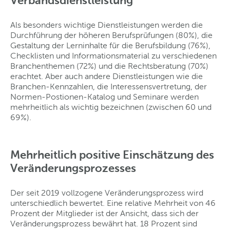
Verbandsdienstleistung
Als besonders wichtige Dienstleistungen werden die
Durchführung der höheren Berufsprüfungen (80%), die
Gestaltung der Lerninhalte für die Berufsbildung (76%),
Checklisten und Informationsmaterial zu verschiedenen
Branchenthemen (72%) und die Rechtsberatung (70%)
erachtet. Aber auch andere Dienstleistungen wie die
Branchen-Kennzahlen, die Interessensvertretung, der
Normen-Postionen-Katalog und Seminare werden
mehrheitlich als wichtig bezeichnen (zwischen 60 und
69%).
Mehrheitlich positive Einschätzung des
Veränderungsprozesses
Der seit 2019 vollzogene Veränderungsprozess wird
unterschiedlich bewertet. Eine relative Mehrheit von 46
Prozent der Mitglieder ist der Ansicht, dass sich der
Veränderungsprozess bewährt hat. 18 Prozent sind