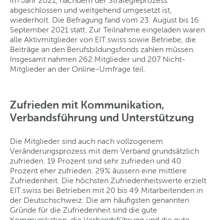
im Jahr 2021, nachdem der Strategieprozess
abgeschlossen und weitgehend umgesetzt ist,
wiederholt. Die Befragung fand vom 23. August bis 16.
September 2021 statt. Zur Teilnahme eingeladen waren
alle Aktivmitglieder von EIT.swiss sowie Betriebe, die
Beiträge an den Berufsbildungsfonds zahlen müssen.
Insgesamt nahmen 262 Mitglieder und 207 Nicht-
Mitglieder an der Online-Umfrage teil.
Zufrieden mit Kommunikation,
Verbandsführung und Unterstützung
Die Mitglieder sind auch nach vollzogenem
Veränderungsprozess mit dem Verband grundsätzlich
zufrieden. 19 Prozent sind sehr zufrieden und 40
Prozent eher zufrieden. 29% äussern eine mittlere
Zufriedenheit. Die höchsten Zufriedenheitswerte erzielt
EIT.swiss bei Betrieben mit 20 bis 49 Mitarbeitenden in
der Deutschschweiz. Die am häufigsten genannten
Gründe für die Zufriedenheit sind die gute
Kommunikation, die Verbandsführung und die gute