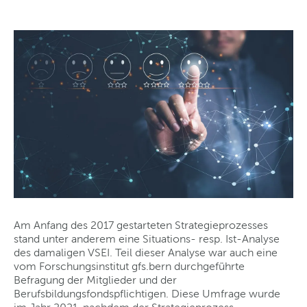
Am Anfang des 2017 gestarteten Strategieprozesses
stand unter anderem eine Situations- resp. Ist-Analyse
des damaligen VSEI. Teil dieser Analyse war auch eine
vom Forschungsinstitut gfs.bern durchgeführte
Befragung der Mitglieder und der
Berufsbildungsfondspflichtigen. Diese Umfrage wurde