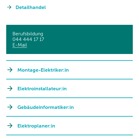
Detailhandel
Berufsbildung
044 444 17 17
E-Mail
Montage-Elektriker:in
Elektroinstallateur:in
Gebäudeinformatiker:in
Elektroplaner:in