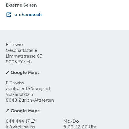
Externe Seiten
e-chance.ch
EIT.swiss
Geschäftsstelle
Limmatstrasse 63
8005 Zürich
↗ Google Maps
EIT.swiss
Zentraler Prüfungsort
Vulkanplatz 3
8048 Zürich-Altstetten
↗ Google Maps
044 444 17 17
Mo-Do
info@eit
.
swiss
8:00-12:00 Uhr