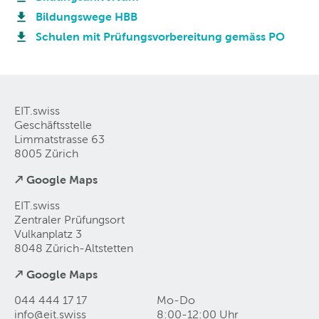
Bildungswege HBB
Schulen mit Prüfungsvorbereitung gemäss PO
EIT.swiss
Geschäftsstelle
Limmatstrasse 63
8005 Zürich
↗ Google Maps
EIT.swiss
Zentraler Prüfungsort
Vulkanplatz 3
8048 Zürich-Altstetten
↗ Google Maps
044 444 17 17
Mo-Do
info@eit
.
swiss
8:00-12:00 Uhr