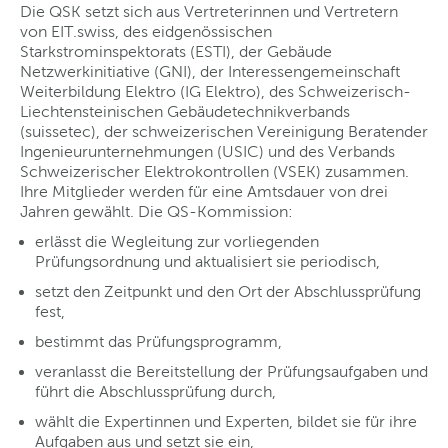
Die QSK setzt sich aus Vertreterinnen und Vertretern
von EIT.swiss, des eidgenössischen
Starkstrominspektorats (ESTI), der Gebäude
Netzwerkinitiative (GNI), der Interessengemeinschaft
Weiterbildung Elektro (IG Elektro), des Schweizerisch-
Liechtensteinischen Gebäudetechnikverbands
(suissetec), der schweizerischen Vereinigung Beratender
Ingenieurunternehmungen (USIC) und des Verbands
Schweizerischer Elektrokontrollen (VSEK) zusammen.
Ihre Mitglieder werden für eine Amtsdauer von drei
Jahren gewählt. Die QS-Kommission:
erlässt die Wegleitung zur vorliegenden
Prüfungsordnung und aktualisiert sie periodisch,
setzt den Zeitpunkt und den Ort der Abschlussprüfung
fest,
bestimmt das Prüfungsprogramm,
veranlasst die Bereitstellung der Prüfungsaufgaben und
führt die Abschlussprüfung durch,
wählt die Expertinnen und Experten, bildet sie für ihre
Aufgaben aus und setzt sie ein,