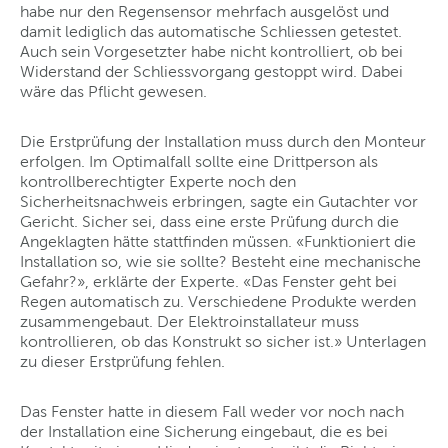
habe nur den Regensensor mehrfach ausgelöst und
damit lediglich das automatische Schliessen getestet.
Auch sein Vorgesetzter habe nicht kontrolliert, ob bei
Widerstand der Schliessvorgang gestoppt wird. Dabei
wäre das Pflicht gewesen.
Die Erstprüfung der Installation muss durch den Monteur
erfolgen. Im Optimalfall sollte eine Drittperson als
kontrollberechtigter Experte noch den
Sicherheitsnachweis erbringen, sagte ein Gutachter vor
Gericht. Sicher sei, dass eine erste Prüfung durch die
Angeklagten hätte stattfinden müssen. «Funktioniert die
Installation so, wie sie sollte? Besteht eine mechanische
Gefahr?», erklärte der Experte. «Das Fenster geht bei
Regen automatisch zu. Verschiedene Produkte werden
zusammengebaut. Der Elektroinstallateur muss
kontrollieren, ob das Konstrukt so sicher ist.» Unterlagen
zu dieser Erstprüfung fehlen.
Das Fenster hatte in diesem Fall weder vor noch nach
der Installation eine Sicherung eingebaut, die es bei