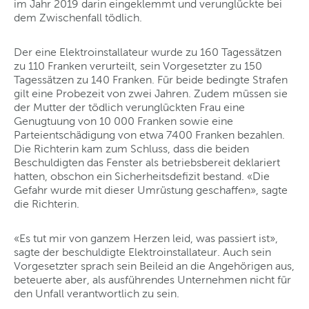
im Jahr 2019 darin eingeklemmt und verunglückte bei
dem Zwischenfall tödlich.
Der eine Elektroinstallateur wurde zu 160 Tagessätzen
zu 110 Franken verurteilt, sein Vorgesetzter zu 150
Tagessätzen zu 140 Franken. Für beide bedingte Strafen
gilt eine Probezeit von zwei Jahren. Zudem müssen sie
der Mutter der tödlich verunglückten Frau eine
Genugtuung von 10 000 Franken sowie eine
Parteientschädigung von etwa 7400 Franken bezahlen.
Die Richterin kam zum Schluss, dass die beiden
Beschuldigten das Fenster als betriebsbereit deklariert
hatten, obschon ein Sicherheitsdefizit bestand. «Die
Gefahr wurde mit dieser Umrüstung geschaffen», sagte
die Richterin.
«Es tut mir von ganzem Herzen leid, was passiert ist»,
sagte der beschuldigte Elektroinstallateur. Auch sein
Vorgesetzter sprach sein Beileid an die Angehörigen aus,
beteuerte aber, als ausführendes Unternehmen nicht für
den Unfall verantwortlich zu sein.