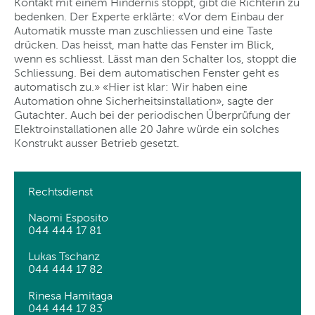
Kontakt mit einem Hindernis stoppt, gibt die Richterin zu
bedenken. Der Experte erklärte: «Vor dem Einbau der
Automatik musste man zuschliessen und eine Taste
drücken. Das heisst, man hatte das Fenster im Blick,
wenn es schliesst. Lässt man den Schalter los, stoppt die
Schliessung. Bei dem automatischen Fenster geht es
automatisch zu.» «Hier ist klar: Wir haben eine
Automation ohne Sicherheitsinstallation», sagte der
Gutachter. Auch bei der periodischen Überprüfung der
Elektroinstallationen alle 20 Jahre würde ein solches
Konstrukt ausser Betrieb gesetzt.
Rechtsdienst
Naomi Esposito
044 444 17 81
Lukas Tschanz
044 444 17 82
Rinesa Hamitaga
044 444 17 83