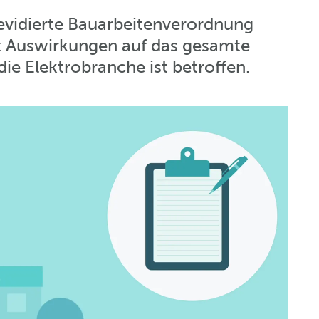
revidierte Bauarbeitenverordnung
hat Auswirkungen auf das gesamte
ie Elektrobranche ist betroffen.