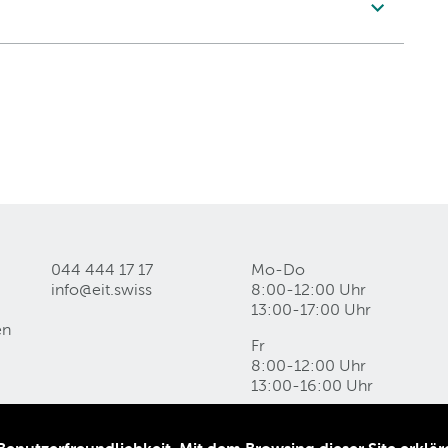
044 444 17 17
Mo-Do
info@eit
.
swiss
8:00-12:00 Uhr
13:00-17:00 Uhr
en
Fr
8:00-12:00 Uhr
13:00-16:00 Uhr