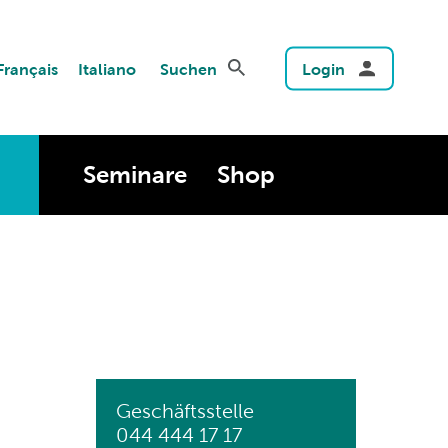
Français
Italiano
Suchen
Login
Seminare
Shop
Geschäftsstelle
044 444 17 17