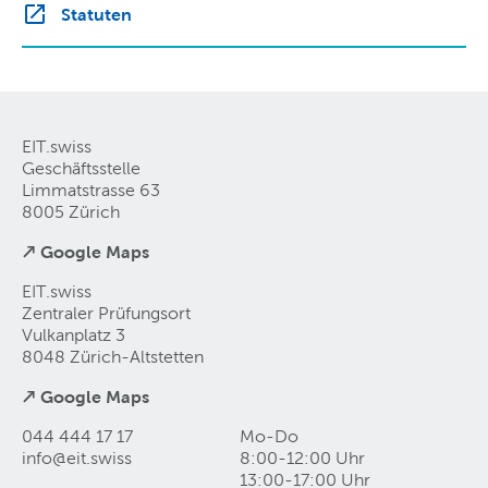
Statuten
EIT.swiss
Geschäftsstelle
Limmatstrasse 63
8005 Zürich
↗ Google Maps
EIT.swiss
Zentraler Prüfungsort
Vulkanplatz 3
8048 Zürich-Altstetten
↗ Google Maps
044 444 17 17
Mo-Do
info@eit
.
swiss
8:00-12:00 Uhr
13:00-17:00 Uhr