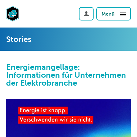
Menü
Stories
Energiemangellage:
Informationen für Unternehmen
der Elektrobranche