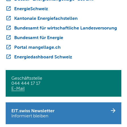
EnergieSchweiz
Kantonale Energiefachstellen
Bundesamt für wirtschaftliche Landesversorung
Bundesamt für Energie
Portal mangellage.ch
Energiedashboard Schweiz
Geschäftsstelle
044 444 17 17
E-Mail
EIT.swiss Newsletter
Informiert bleiben