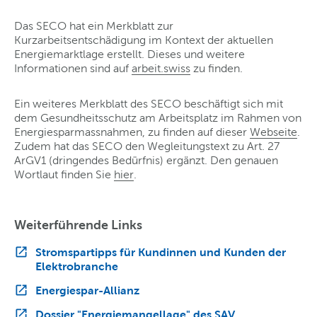
Das SECO hat ein Merkblatt zur
Kurzarbeitsentschädigung im Kontext der aktuellen
Energiemarktlage erstellt. Dieses und weitere
Informationen sind auf
arbeit.swiss
zu finden.
Ein weiteres Merkblatt des SECO beschäftigt sich mit
dem Gesundheitsschutz am Arbeitsplatz im Rahmen von
Energiesparmassnahmen, zu finden auf dieser
Webseite
.
Zudem hat das SECO den Wegleitungstext zu Art. 27
ArGV1 (dringendes Bedürfnis) ergänzt. Den genauen
Wortlaut finden Sie
hier
.
Weiterführende Links
Stromspartipps für Kundinnen und Kunden der
Elektrobranche
Energiespar-Allianz
Dossier "Energiemangellage" des SAV