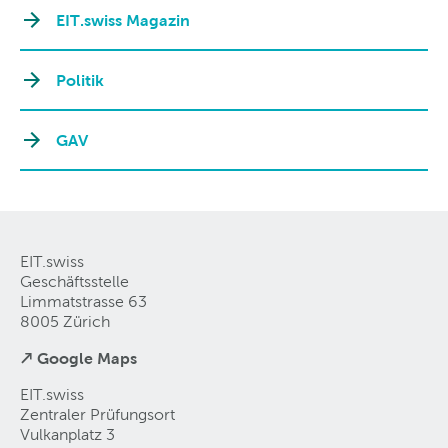
EIT.swiss Magazin
Politik
GAV
EIT.swiss
Geschäftsstelle
Limmatstrasse 63
8005 Zürich
↗ Google Maps
EIT.swiss
Zentraler Prüfungsort
Vulkanplatz 3