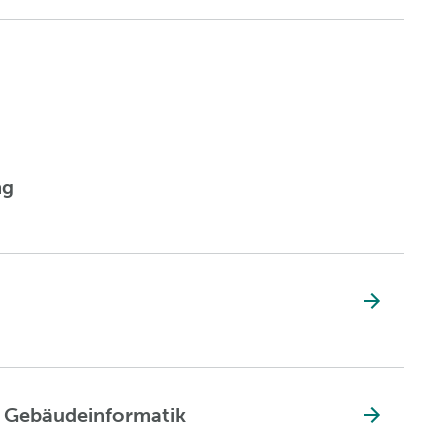
ng
 Gebäudeinformatik