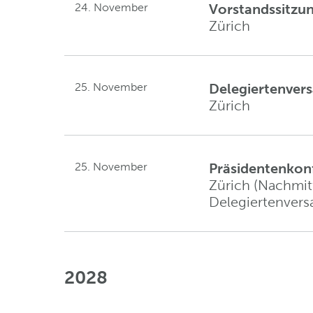
24. November
Vorstandssitzu
Zürich
25. November
Delegiertenve
Zürich
25. November
Präsidentenkon
Zürich (Nachmit
Delegiertenver
2028