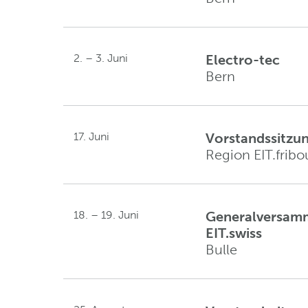
2. – 3. Juni
Electro-tec
Bern
17. Juni
Vorstandssitzu
Region EIT.fribo
18. – 19. Juni
Generalversam
EIT.swiss
Bulle