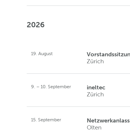
2026
19. August
Vorstandssitzu
Zürich
9. – 10. September
ineltec
Zürich
15. September
Netzwerkanlass
Olten