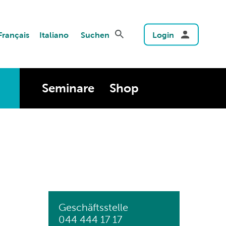
Français
Italiano
Suchen
Login
Seminare
Shop
Geschäftsstelle
044 444 17 17