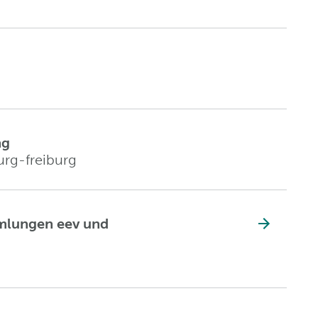
ng
urg-freiburg
mlungen eev und