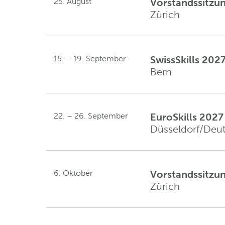
25. August
Vorstandssitzu
Zürich
15. – 19. September
SwissSkills 202
Bern
22. – 26. September
EuroSkills 2027
Düsseldorf/Deu
6. Oktober
Vorstandssitzu
Zürich