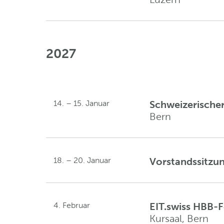
2027
14. – 15. Januar
Schweizerische
Bern
18. – 20. Januar
Vorstandssitzu
4. Februar
EIT.swiss HBB-F
Kursaal, Bern