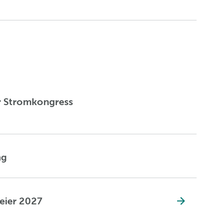
r Stromkongress
ng
eier 2027