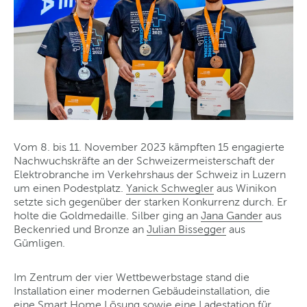
Vom 8. bis 11. November 2023 kämpften 15 engagierte
Nachwuchskräfte an der Schweizermeisterschaft der
Elektrobranche im Verkehrshaus der Schweiz in Luzern
um einen Podestplatz.
Yanick Schwegler
aus Winikon
setzte sich gegenüber der starken Konkurrenz durch. Er
holte die Goldmedaille. Silber ging an
Jana Gander
aus
Beckenried und Bronze an
Julian Bissegger
aus
Gümligen.
Im Zentrum der vier Wettbewerbstage stand die
Installation einer modernen Gebäudeinstallation, die
eine Smart Home Lösung sowie eine Ladestation für