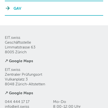
GAV
EIT.swiss
Geschäftsstelle
Limmatstrasse 63
8005 Zürich
↗ Google Maps
EIT.swiss
Zentraler Prüfungsort
Vulkanplatz 3
8048 Zürich-Altstetten
↗ Google Maps
044 444 17 17
Mo-Do
info@eit
.
swiss
8:00-12:00 Uhr