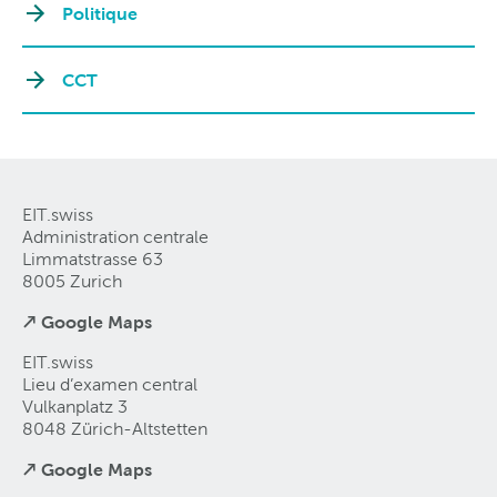
Politique
CCT
EIT.swiss
Administration centrale
Limmatstrasse 63
8005 Zurich
↗ Google Maps
EIT.swiss
Lieu d’examen central
Vulkanplatz 3
8048 Zürich-Altstetten
↗ Google Maps