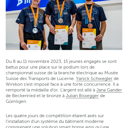
Du 8 au 11 novembre 2023, 15 jeunes engagés se sont
battus pour une place sur le podium lors de
championnat suisse de la branche électrique au Musée
Suisse des Transports de Lucerne.
Yanick Schwegler
de
Winikon s’est imposé face à une forte concurrence. Il a
remporté la médaille d’or. L’argent est allé à
Jana Gander
de Beckenried et le bronze à
Julian Bissegger
de
Gümligen.
Les quatre jours de compétition étaient axés sur
l’installation d’un système du bâtiment moderne
comprenant une solution smart home ainsi qu’une