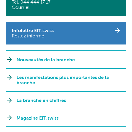
Tél. 044 444 17 17
Courriel
Infolettre EIT.swiss
Restez informé
Nouveautés de la branche
Les manifestations plus importantes de la
branche
La branche en chiffres
Magazine EIT.swiss