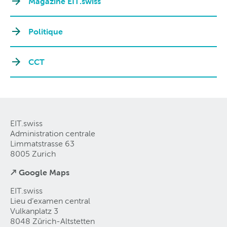
Magazine EIT.swiss
Politique
CCT
EIT.swiss
Administration centrale
Limmatstrasse 63
8005 Zurich
↗ Google Maps
EIT.swiss
Lieu d’examen central
Vulkanplatz 3
8048 Zürich-Altstetten