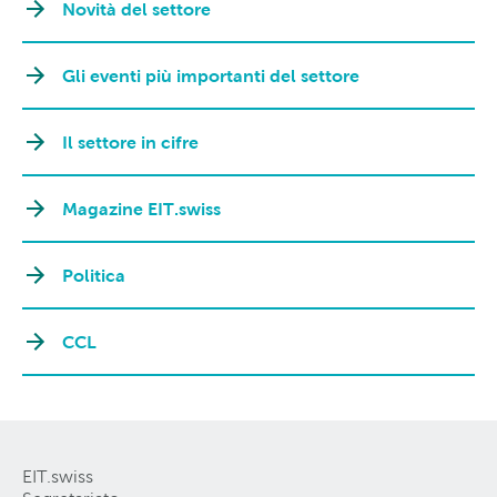
Novità del settore
Gli eventi più importanti del settore
Il settore in cifre
Magazine EIT.swiss
Politica
CCL
EIT.swiss