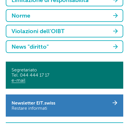
Limitazione di responsabilità
Norme
Violazioni dell'OIBT
News "diritto"
Segretariato
Tel. 044 444 17 17
e-mail
Newsletter EIT.swiss
Restare informati